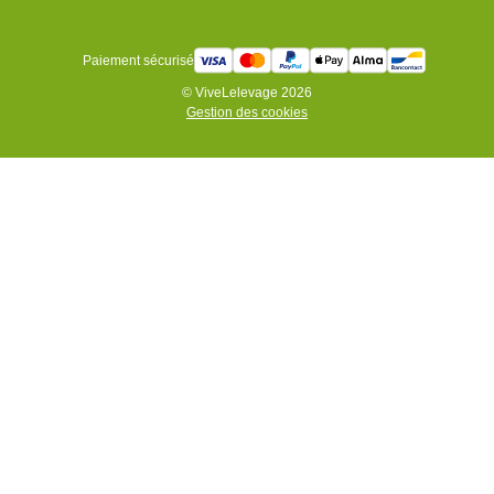
Paiement sécurisé
© ViveLelevage 2026
Gestion des cookies