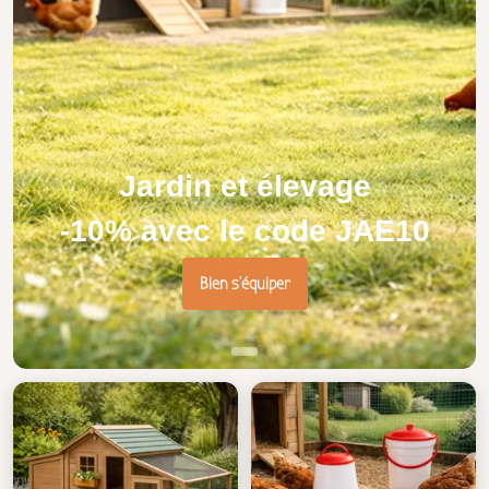
Jardin et élevage
-10% avec le code JAE10
Bien s'équiper