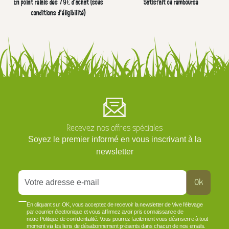
En point relais dès 79€ d’achat (sous
Satisfait ou remboursé
conditions d'éligibilité)
Recevez nos offres spéciales
Soyez le premier informé en vous inscrivant à la
newsletter
Ok
En cliquant sur OK, vous acceptez de recevoir la newsletter de Vive l'élevage
par courrier électronique et vous affirmez avoir pris connaissance de
notre Politique de confidentialité. Vous pourrez facilement vous désinscrire à tout
moment via les liens de désabonnement présents dans chacun de nos emails.