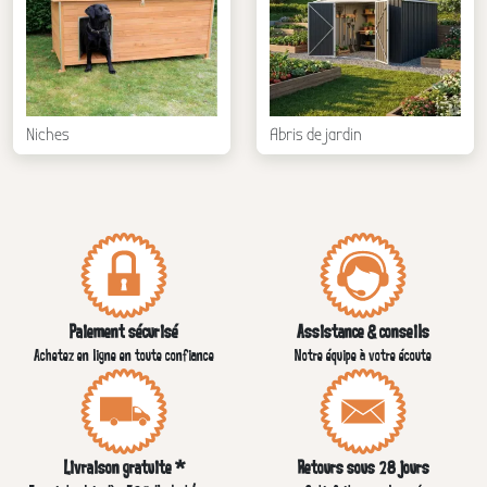
Niches
Abris de jardin
Paiement sécurisé
Assistance & conseils
Achetez en ligne en toute confiance
Notre équipe à votre écoute
Livraison gratuite *
Retours sous 28 jours