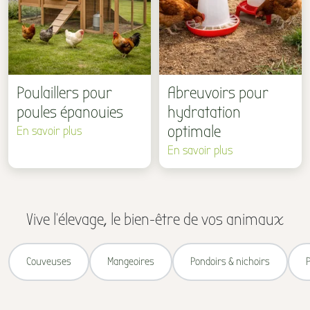
Poulaillers pour
Abreuvoirs pour
poules épanouies
hydratation
optimale
En savoir plus
En savoir plus
Vive l'élevage, le bien-être de vos animaux
Couveuses
Mangeoires
Pondoirs & nichoirs
P