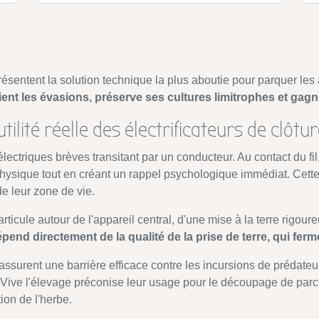
résentent la solution technique la plus aboutie pour parquer les
vient les évasions, préserve ses cultures limitrophes et gagn
ilité réelle des électrificateurs de clôtu
ectriques brèves transitant par un conducteur. Au contact du fil,
 physique tout en créant un rappel psychologique immédiat. Cet
de leur zone de vie.
articule autour de l'appareil central, d'une mise à la terre rigou
pend directement de la qualité de la prise de terre, qui ferme
 assurent une barrière efficace contre les incursions de prédat
ive l'élevage préconise leur usage pour le découpage de parcell
ion de l'herbe.