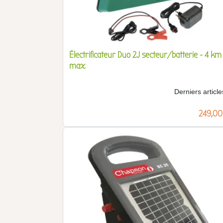
Électrificateur Duo 2J secteur/batterie - 4 km
max
Derniers article
Prix
249,00