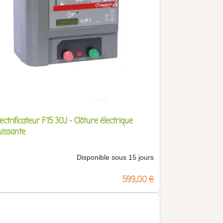
ectrificateur F15 30J - Clôture électrique
uissante
Disponible sous 15 jours
Prix
599,00 €