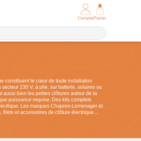
Compte
Panier
e constituent le cœur de toute installation
ecteur 230 V, à pile, sur batterie, solaires ou
aussi bien les petites clôtures autour de la
que puissance requise. Des kits complets
e spécifique. Les marques Chapron-Lemenager et
 filets et accessoires de clôture électrique
ulable et durablement efficace.