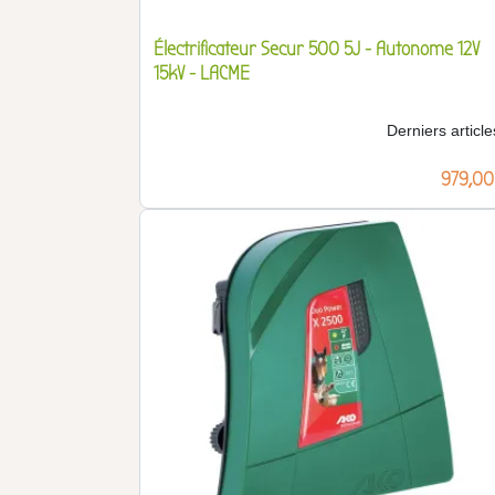
Électrificateur Secur 500 5J - Autonome 12V
15kV - LACME
Derniers article
Prix
979,00