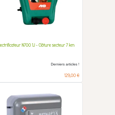
lectrificateur N700 1J - Clôture secteur 7 km
Derniers articles !
Prix
129,00 €