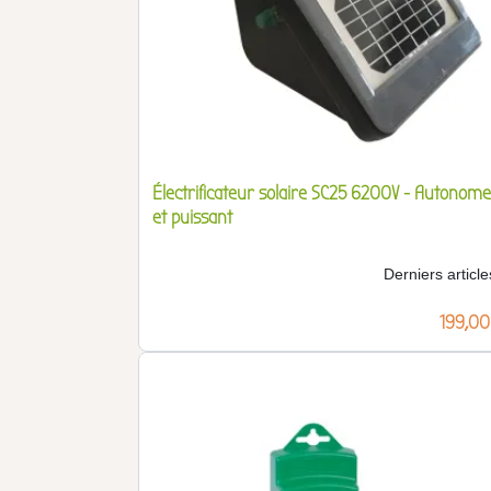
Électrificateur solaire SC25 6200V - Autonome
et puissant
Derniers article
Prix
199,00