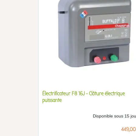
Électrificateur F8 16J - Clôture électrique
puissante
Disponible sous 15 jo
Prix
449,00