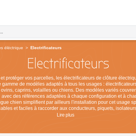
es éléctrique
Electrificateurs
Electrificateurs
 protéger vos parcelles, les électrificateurs de clôture électriqu
gamme de modèles adaptés à tous les usages : électrificateurs s
ovins, caprins, volailles ou chiens. Des modèles variés couvrent 
, avec des références adaptées à chaque configuration et à cha
ugue chien simplifient par ailleurs l'installation pour cet usag
ables et faciles à raccorder aux conducteurs, piquets, isolateurs,
 équipements de référence pour une installation cohérente, mod
Lire
plus