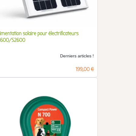
imentation solaire pour électrificateurs
1600/S2600
Derniers articles !
Prix
199,00 €