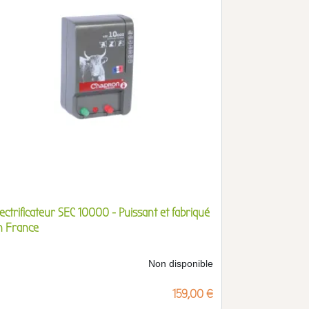
lectrificateur SEC 10000 - Puissant et fabriqué
n France
Non disponible
Prix
159,00 €