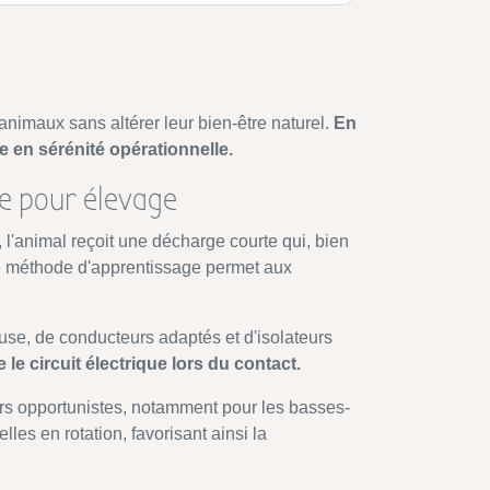
 animaux sans altérer leur bien-être naturel.
En
e en sérénité opérationnelle.
re pour élevage
 l'animal reçoit une décharge courte qui, bien
te méthode d'apprentissage permet aux
reuse, de conducteurs adaptés et d'isolateurs
 le circuit électrique lors du contact.
eurs opportunistes, notamment pour les basses-
es en rotation, favorisant ainsi la