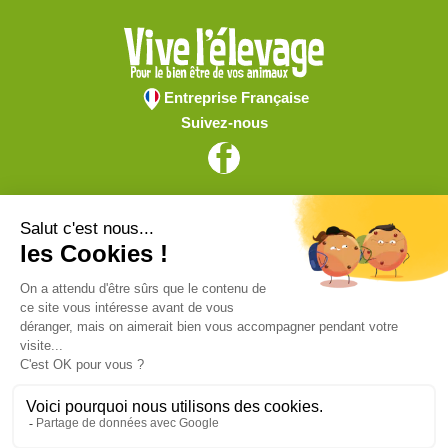
Entreprise Française
Suivez-nous
Vive l'élevage
Achat en ligne
Services
Aide & Conseils
Paiement sécurisé