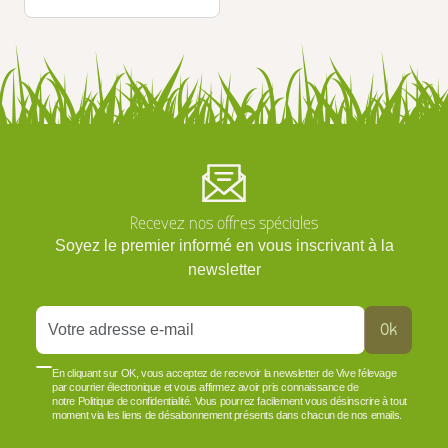
Recevez nos offres spéciales
Soyez le premier informé en vous inscrivant à la
newsletter
Ok
En cliquant sur OK, vous acceptez de recevoir la newsletter de Vive l'élevage
par courrier électronique et vous affirmez avoir pris connaissance de
notre Politique de confidentialité. Vous pourrez facilement vous désinscrire à tout
moment via les liens de désabonnement présents dans chacun de nos emails.
VOIR PLUS +