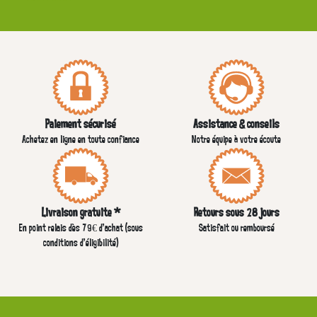
Paiement sécurisé
Assistance & conseils
Achetez en ligne en toute confiance
Notre équipe à votre écoute
Livraison gratuite *
Retours sous 28 jours
En point relais dès 79€ d’achat (sous
Satisfait ou remboursé
conditions d'éligibilité)