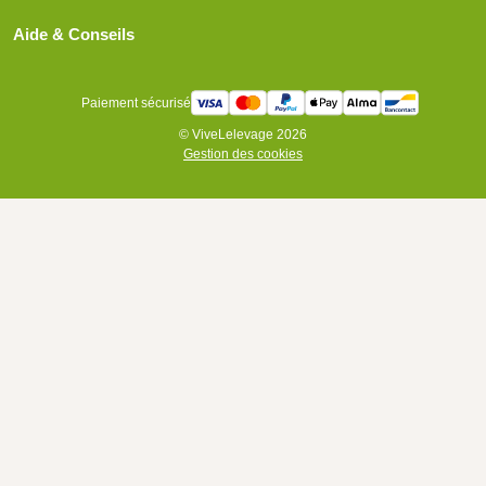
Aide & Conseils
Paiement sécurisé
© ViveLelevage 2026
Gestion des cookies