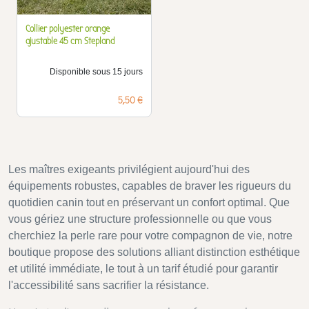
Collier polyester orange
ajustable 45 cm Stepland
Disponible sous 15 jours
Prix
5,50 €
Les maîtres exigeants privilégient aujourd'hui des
équipements robustes, capables de braver les rigueurs du
quotidien canin tout en préservant un confort optimal. Que
vous gériez une structure professionnelle ou que vous
cherchiez la perle rare pour votre compagnon de vie, notre
boutique propose des solutions alliant distinction esthétique
et utilité immédiate, le tout à un tarif étudié pour garantir
l'accessibilité sans sacrifier la résistance.