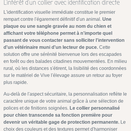
L'intérêt d'un collier avec identification directe
L'identification visuelle immédiate constitue le premier
rempart contre l'égarement définitif d'un animal.
Une
plaque ou une sangle gravée au nom du chien et
affichant votre téléphone permet à n'importe quel
passant de vous contacter sans solliciter l'intervention
d'un vétérinaire muni d'un lecteur de puce.
Cette
solution offre une sérénité bienvenue lors des escapades
en forêt ou des balades citadines mouvementées. En milieu
rural, où les distances s'étirent, la lisibilité des coordonnées
sur le matériel de Vive l'élevage assure un retour au foyer
plus rapide.
Au-delà de l'aspect sécuritaire, la personnalisation reflète le
caractère unique de votre animal grâce à une sélection de
polices et de finitions soignées.
Le collier personnalisé
pour chien transcende sa fonction première pour
devenir un véritable gage de protection permanente.
Le
choix des couleurs et des textures permet d'harmoniser