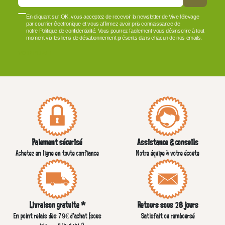
En cliquant sur OK, vous acceptez de recevoir la newsletter de Vive l'élevage
par courrier électronique et vous affirmez avoir pris connaissance de
notre Politique de confidentialité. Vous pourrez facilement vous désinscrire à tout
moment via les liens de désabonnement présents dans chacun de nos emails.
VOIR PLUS +
Paiement sécurisé
Assistance & conseils
Achetez en ligne en toute confiance
Notre équipe à votre écoute
Livraison gratuite *
Retours sous 28 jours
En point relais dès 79€ d’achat (sous
Satisfait ou remboursé