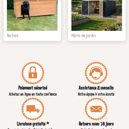
Niches
Abris de jardin
Paiement sécurisé
Assistance & conseils
Achetez en ligne en toute confiance
Notre équipe à votre écoute
Livraison gratuite *
Retours sous 28 jours