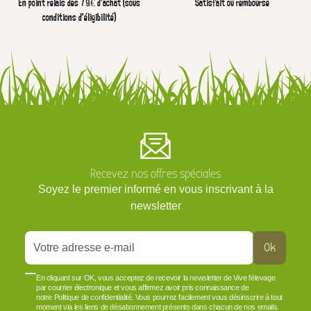
En point relais dès 79€ d’achat (sous
Satisfait ou remboursé
conditions d'éligibilité)
Recevez nos offres spéciales
Soyez le premier informé en vous inscrivant à la
newsletter
Ok
En cliquant sur OK, vous acceptez de recevoir la newsletter de Vive l'élevage
par courrier électronique et vous affirmez avoir pris connaissance de
notre Politique de confidentialité. Vous pourrez facilement vous désinscrire à tout
moment via les liens de désabonnement présents dans chacun de nos emails.