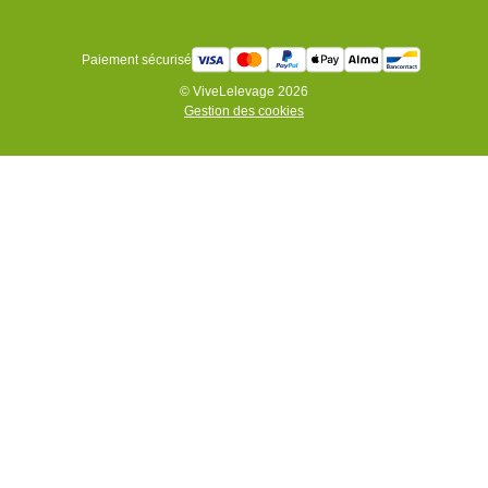
Paiement sécurisé
© ViveLelevage 2026
Gestion des cookies