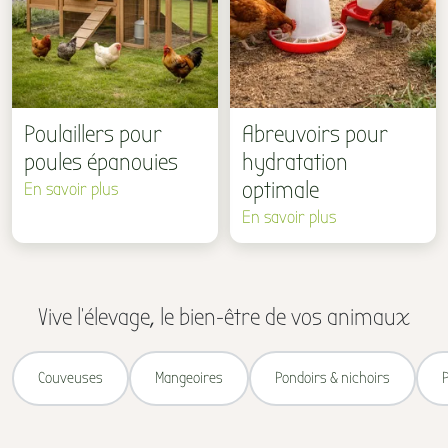
Poulaillers pour
Abreuvoirs pour
poules épanouies
hydratation
optimale
En savoir plus
En savoir plus
Vive l'élevage, le bien-être de vos animaux
Couveuses
Mangeoires
Pondoirs & nichoirs
P