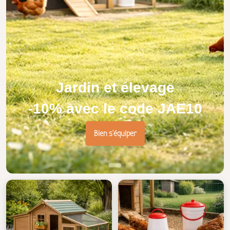
Jardin et élevage
-10% avec le code JAE10
Bien s'équiper