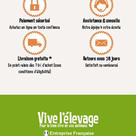
Paiement sécurisé
Assistance & conseils
Achetez en ligne en toute confiance
Notre équipe à votre écoute
Livraison gratuite *
Retours sous 28 jours
En point relais dès 79€ d’achat (sous
Satisfait ou remboursé
conditions d'éligibilité)
Entreprise Française