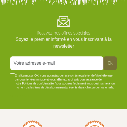
Recevez nos offres spéciales
Soyez le premier informé en vous inscrivant à la
newsletter
Ok
En cliquant sur OK, vous acceptez de recevoir la newsletter de Vive l'élevage
par courrier électronique et vous affirmez avoir pris connaissance de
notre Politique de confidentialité. Vous pourrez facilement vous désinscrire à tout
moment via les liens de désabonnement présents dans chacun de nos emails.
VOIR PLUS +