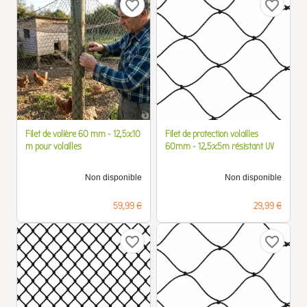
favorite_border
favorite_border
Filet de volière 60 mm - 12,5x10
Filet de protection volailles
m pour volailles
60mm - 12,5x5m résistant UV
Non disponible
Non disponible
Prix
Prix
59,99 €
29,99 €
favorite_border
favorite_border