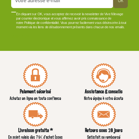
Ok
En cliquant sur OK, vous acceptez de recevoir la newsletter de Vive l'élevage
par courrier électronique et vous affirmez avoir pris connaissance de
notre Politique de confidentialité. Vous pourrez facilement vous désinscrire à tout
moment via les liens de désabonnement présents dans chacun de nos emails.
VOIR PLUS +
Paiement sécurisé
Assistance & conseils
Achetez en ligne en toute confiance
Notre équipe à votre écoute
Livraison gratuite *
Retours sous 28 jours
En point relais dès 79€ d’achat (sous
Satisfait ou remboursé