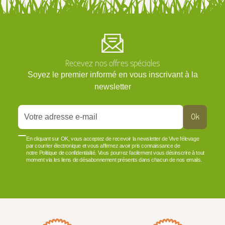
Recevez nos offres spéciales
Soyez le premier informé en vous inscrivant à la
newsletter
Ok
En cliquant sur OK, vous acceptez de recevoir la newsletter de Vive l'élevage
par courrier électronique et vous affirmez avoir pris connaissance de
notre Politique de confidentialité. Vous pourrez facilement vous désinscrire à tout
moment via les liens de désabonnement présents dans chacun de nos emails.
VOIR PLUS +