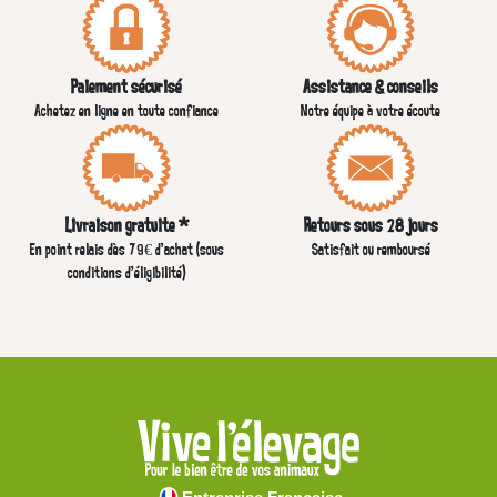
Paiement sécurisé
Assistance & conseils
Achetez en ligne en toute confiance
Notre équipe à votre écoute
Livraison gratuite *
Retours sous 28 jours
En point relais dès 79€ d’achat (sous
Satisfait ou remboursé
conditions d'éligibilité)