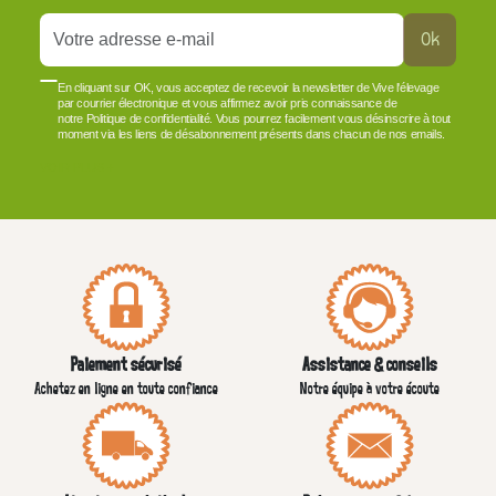
Ok
En cliquant sur OK, vous acceptez de recevoir la newsletter de Vive l'élevage
par courrier électronique et vous affirmez avoir pris connaissance de
notre Politique de confidentialité. Vous pourrez facilement vous désinscrire à tout
moment via les liens de désabonnement présents dans chacun de nos emails.
VOIR PLUS +
Paiement sécurisé
Assistance & conseils
Achetez en ligne en toute confiance
Notre équipe à votre écoute