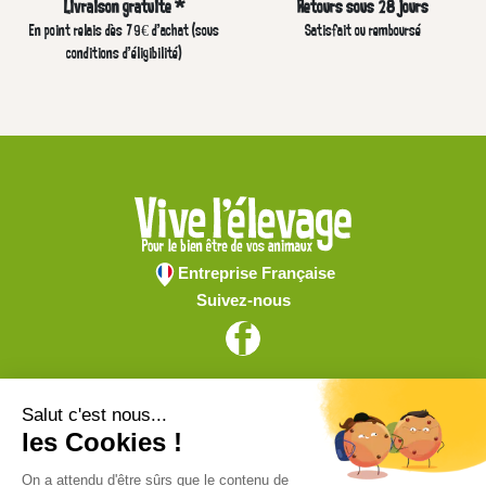
Livraison gratuite *
Retours sous 28 jours
En point relais dès 79€ d’achat (sous
Satisfait ou remboursé
conditions d'éligibilité)
Entreprise Française
Suivez-nous
Vive l'élevage