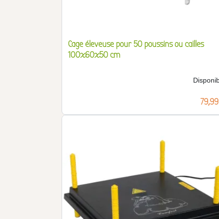
Cage éleveuse pour 50 poussins ou cailles
100x60x50 cm
Disponib
Prix
79,99