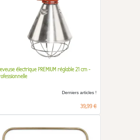
leveuse électrique PREMIUM réglable 21 cm -
rofessionnelle
Derniers articles !
Prix
39,99 €