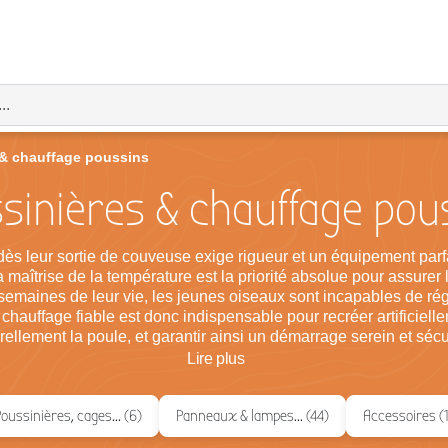
 & chauffage poussins
sinières & chauffage pou
dès leur sortie de couveuse exige rigueur et un équipement par
 maîtrise de la température est la priorité absolue pour assurer 
semaines de leur vie, les jeunes oiseaux sont incapables de rég
hauffage fiable est donc indispensable pour recréer artificiellem
rellement la poule, et garantir ainsi un démarrage serein et sécu
Lire
plus
oussinières, cages... (6)
Panneaux & lampes... (44)
Accessoires (1