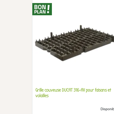
Grille couveuse DUCAT 316-AV pour faisans et
volailles
Disponib