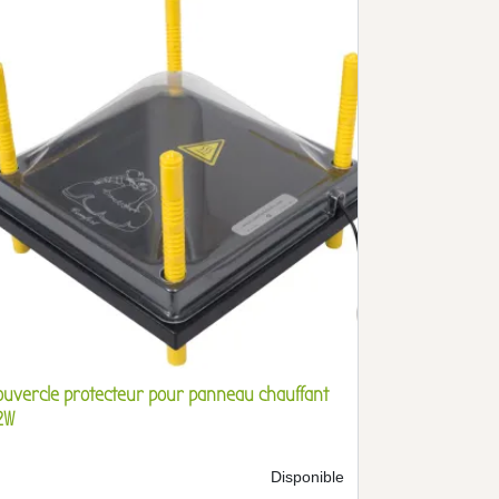
ouvercle protecteur pour panneau chauffant
2W
Disponible