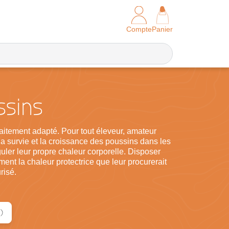
Compte
Panier
ssins
faitement adapté. Pour tout éleveur, amateur
la survie et la croissance des poussins dans les
uler leur propre chaleur corporelle. Disposer
ent la chaleur protectrice que leur procurerait
risé.
)