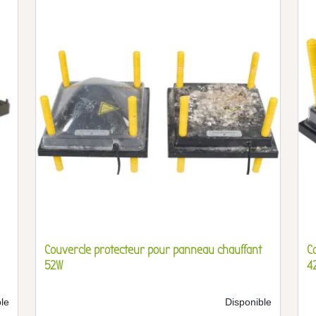
Couvercle protecteur pour panneau chauffant
C
52W
4
le
Disponible