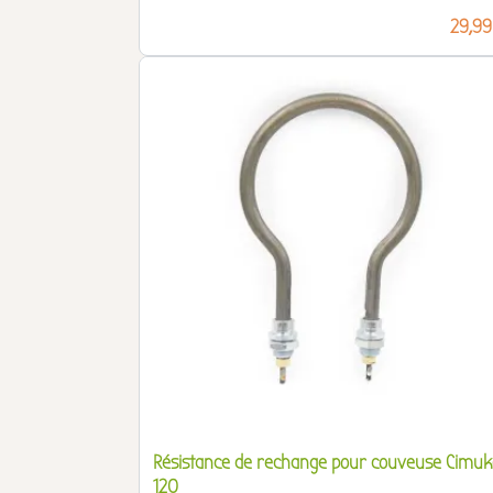
Prix
29,99
Résistance de rechange pour couveuse Cimuk
120