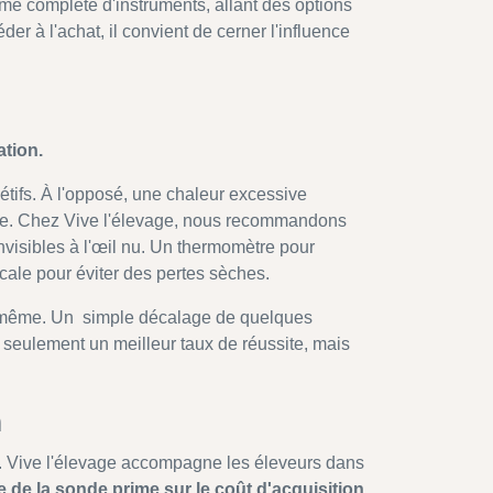
mme complète d'instruments, allant des options
r à l'achat, il convient de cerner l'influence
ation.
tifs. À l'opposé, une chaleur excessive
le. Chez Vive l'élevage, nous recommandons
 invisibles à l'œil nu. Un thermomètre pour
cale pour éviter des pertes sèches.
lle-même. Un simple décalage de quelques
 seulement un meilleur taux de réussite, mais
n
nde. Vive l'élevage accompagne les éleveurs dans
e de la sonde prime sur le coût d'acquisition