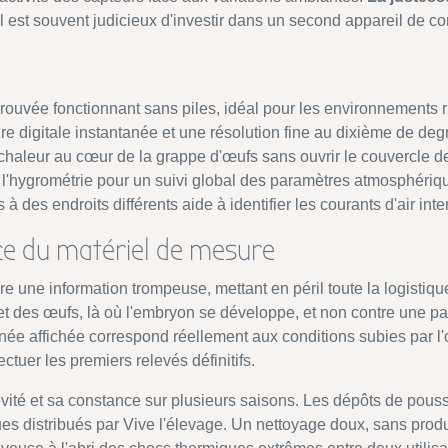
l est souvent judicieux d'investir dans un second appareil de co
rouvée fonctionnant sans piles, idéal pour les environnements
re digitale instantanée et une résolution fine au dixième de d
 chaleur au cœur de la grappe d'œufs sans ouvrir le couvercle
e l'hygrométrie pour un suivi global des paramètres atmosphér
à des endroits différents aide à identifier les courants d'air inte
ce du matériel de mesure
 une information trompeuse, mettant en péril toute la logistiq
 des œufs, là où l'embryon se développe, et non contre une paro
née affichée correspond réellement aux conditions subies par l'
ectuer les premiers relevés définitifs.
gévité et sa constance sur plusieurs saisons. Les dépôts de pous
 distribués par Vive l'élevage. Un nettoyage doux, sans produits