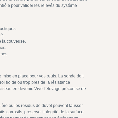
ntrôle pour valider les relevés du système
 rustiques.
egré.
 de la couveuse.
iques.
rnes.
ue mise en place pour vos œufs. La sonde doit
i froide ou trop près de la résistance
oiseau en devenir. Vive l'élevage préconise de
sière ou les résidus de duvet peuvent fausser
 corrosifs, préserve l'intégrité de la surface