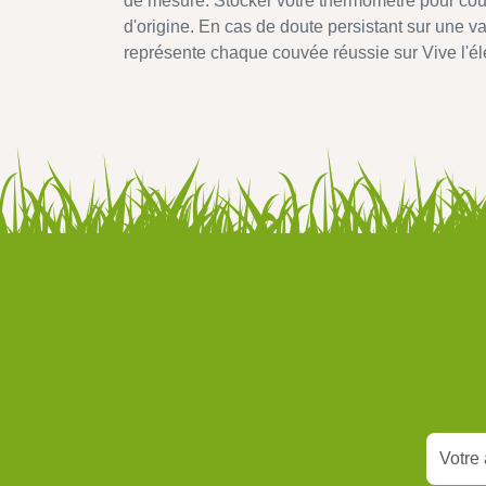
de mesure. Stocker votre thermomètre pour cou
d'origine. En cas de doute persistant sur une va
représente chaque couvée réussie sur Vive l'é