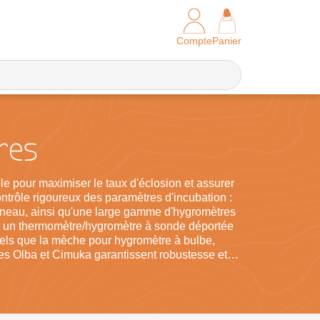
Compte
Panier
res
le pour maximiser le taux d'éclosion et assurer
trôle rigoureux des paramètres d'incubation :
nneau, ainsi qu'une large gamme d'hygromètres
et un thermomètre/hygromètre à sonde déportée
 tels que la mèche pour hygromètre à bulbe,
es Olba et Cimuka garantissent robustesse et
, ajustez finement vos réglages à chaque étape
 au quotidien.