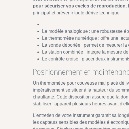
pour sécuriser vos cycles de reproduction.
I
principal et prévenir toute dérive technique.
Le modèle analogique : une robustesse ép
Le thermomètre numérique : offre une lectu
La sonde déportée : permet de mesurer la
La station combinée : intègre la mesure d
Le contrôle croisé : placer deux instruments 
Positionnement et maintenan
Un thermomètre pour couveuse mal placé délivre
impérativement se situer à la hauteur du sommet
chauffante. Cette disposition assure que la don
stabiliser l'appareil plusieurs heures avant d'eff
L'entretien de votre instrument garantit sa lon
les capteurs sensibles des modèles électroniques