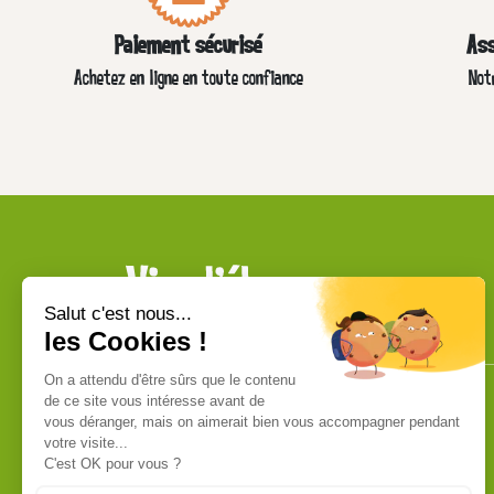
Paiement sécurisé
Ass
Achetez en ligne en toute confiance
Not