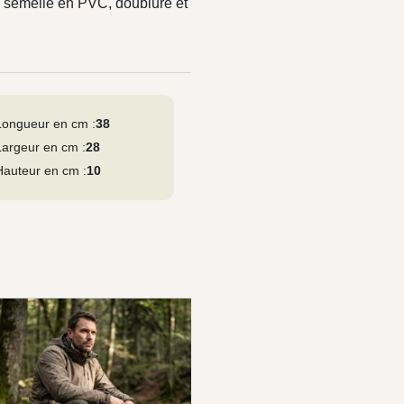
 semelle en PVC, doublure et
Longueur en cm :
38
Largeur en cm :
28
Hauteur en cm :
10