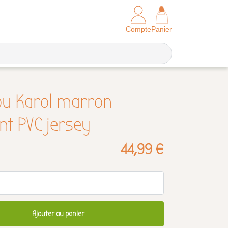
Compte
Panier
ou Karol marron
t PVC jersey
44,99 €
Ajouter au panier