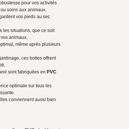
robustesse pour vos activités
 ou soins aux animaux.
 gardent vos pieds au sec
 les situations, que ce soit
r vos animaux.
optimal, même après plusieurs
ardinage, ces bottes offrent
té.
arol sont fabriquées en
PVC
nce optimale sur tous les
issante.
elles conviennent aussi bien