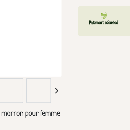
Paiement sécurisé
ol marron pour femme