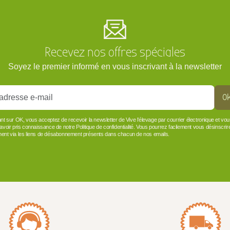
Recevez nos offres spéciales
Soyez le premier informé en vous inscrivant à la newsletter
O
ant sur OK, vous acceptez de recevoir la newsletter de Vive l'élevage par courrier électronique et vo
 avoir pris connaissance de notre Politique de confidentialité. Vous pourrez facilement vous désinscrir
ent via les liens de désabonnement présents dans chacun de nos emails.