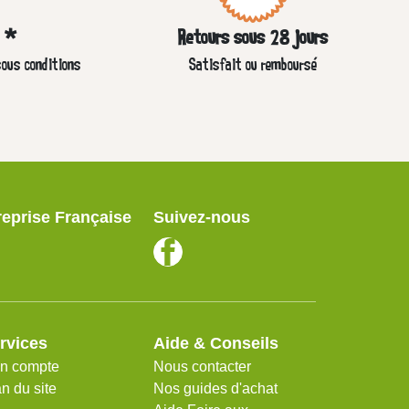
e *
Retours sous 28 jours
sous conditions
Satisfait ou remboursé
reprise Française
Suivez-nous
rvices
Aide & Conseils
n compte
Nous contacter
n du site
Nos guides d'achat