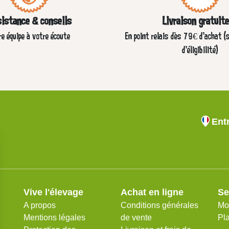
istance & conseils
Livraison gratuit
re équipe à votre écoute
En point relais dès 79€ d’achat (
d'éligibilité)
Ent
Vive l'élevage
Achat en ligne
Se
A propos
Conditions générales
Mo
Mentions légales
de vente
Pla