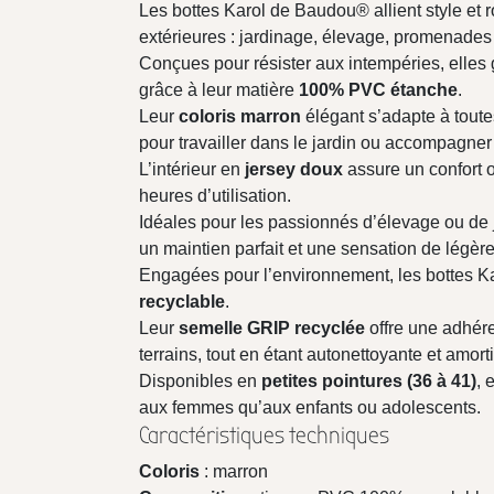
Les bottes Karol de Baudou® allient style et 
extérieures : jardinage, élevage, promenades
Conçues pour résister aux intempéries, elles
grâce à leur matière
100% PVC étanche
.
Leur
coloris marron
élégant s’adapte à toutes
pour travailler dans le jardin ou accompagne
L’intérieur en
jersey doux
assure un confort 
heures d’utilisation.
Idéales pour les passionnés d’élevage ou de j
un maintien parfait et une sensation de légère
Engagées pour l’environnement, les bottes K
recyclable
.
Leur
semelle GRIP recyclée
offre une adhére
terrains, tout en étant autonettoyante et amort
Disponibles en
petites pointures (36 à 41)
, 
aux femmes qu’aux enfants ou adolescents.
Caractéristiques techniques
Coloris
: marron