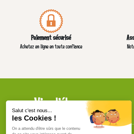
Paiement sécurisé
Ass
Achetez en ligne en toute confiance
Not