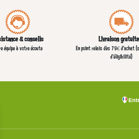
istance & conseils
Livraison gratuit
re équipe à votre écoute
En point relais dès 79€ d’achat (
d'éligibilité)
Ent