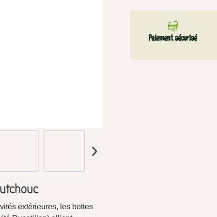
Paiement sécurisé
outchouc
vités extérieures, les bottes