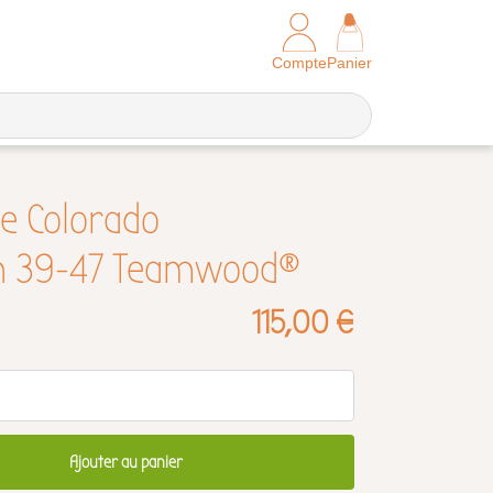
Compte
Panier
e Colorado
n 39-47 Teamwood®
115,00 €
Ajouter au panier