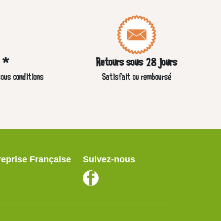
e *
Retours sous 28 jours
sous conditions
Satisfait ou remboursé
reprise Française
Suivez-nous