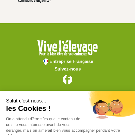
conditions d'éligibilité)
Entreprise Française
Suivez-nous
Vive l'élevage
Achat en ligne
Services