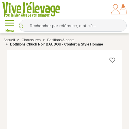
Menu
Accueil
Chaussures
Bottillons & boots
Bottillons Chuck Noir BAUDOU - Confort & Style Homme
favorite_border