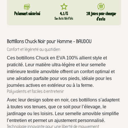
Paiement sécurisé
4,1/5
28 jours pour changer
Sur Avis Vérifiés
d’avis
Bottillons Chuck Noir pour Homme - BAUDOU
Confort et légèreté au quotidien
Ces bottillons Chuck en EVA 100% allient style et
praticité. Leur matière ultra-légère et leur semelle
intérieure textile amovible offrent un confort optimal et
une aération parfaite pour vos pieds, idéale pour les
journées actives en extérieur ou à la ferme.
Polyvalents et faciles à entretenir
Avec leur design sobre en noir, ces bottillons s’adaptent
à toutes vos tenues, que ce soit pour l’élevage, le
jardinage ou les loisirs. Leur semelle amovible simplifie
l’entretien et permet un ajustement personnalisé.
Technologie innovante pour une liberté de mouvement