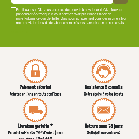
En cliquant sur OK, vous acceptez de recevoir la newsletter de Vive l'élevage
par courrier électronique et vous affirmez avoir pris connaissance de
notre Politique de confidentialité. Vous pourrez facilement vous désinscrire à tout
moment via les liens de désabonnement présents dans chacun de nos emails.
VOIR PLUS +
Paiement sécurisé
Assistance & conseils
Achetez en ligne en toute confiance
Notre équipe à votre écoute
Livraison gratuite *
Retours sous 28 jours
En point relais dès 79€ d’achat (sous
Satisfait ou remboursé