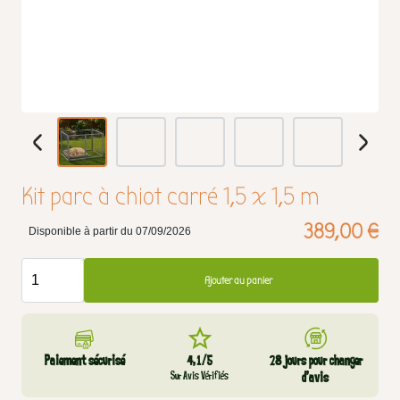
Kit parc à chiot carré 1,5 x 1,5 m
389,00 €
Disponible à partir du 07/09/2026
Ajouter au panier
Paiement sécurisé
4,1/5
28 jours pour changer
Sur Avis Vérifiés
d’avis