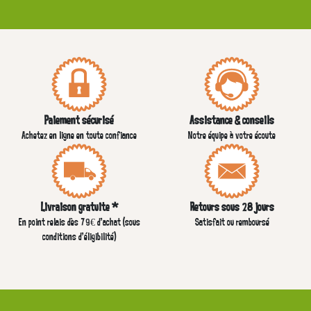
Paiement sécurisé
Assistance & conseils
Achetez en ligne en toute confiance
Notre équipe à votre écoute
Livraison gratuite *
Retours sous 28 jours
En point relais dès 79€ d’achat (sous
Satisfait ou remboursé
conditions d'éligibilité)