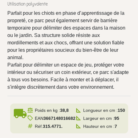
Utilisation polyvalente
Parfait pour les chiots en phase d’apprentissage de la
propreté, ce parc peut également servir de barrière
temporaire pour délimiter des espaces dans la maison
ou le jardin. Sa structure solide résiste aux
mordillements et aux chocs, offrant une solution fiable
pour les propriétaires soucieux du bien-être de leur
animal.
Parfait pour délimiter un espace de jeu, protéger votre
intérieur ou sécuriser un coin extérieur, ce parc s'adapte
à tous vos besoins. Facile à monter et à déplacer, il
s'intègre discrètement dans votre environnement.
local_shipping
Poids en kg :
38,8
Longueur en cm :
150
EAN
3667148016682
Largeur en cm :
95
Réf.
315.4771.
Hauteur en cm :
7