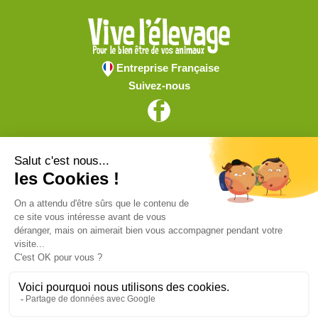
Entreprise Française
Suivez-nous
Vive l'élevage
Achat en ligne
Services
Aide & Conseils
Paiement sécurisé