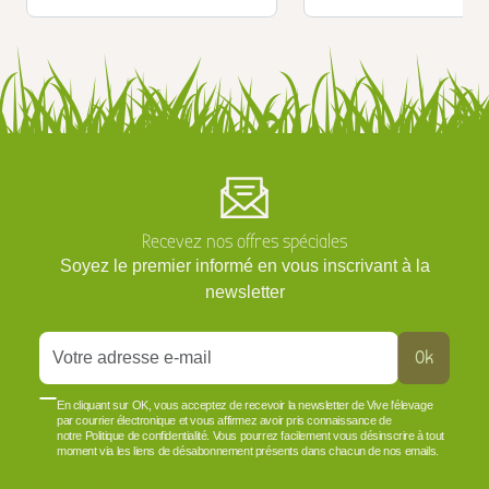
Recevez nos offres spéciales
Soyez le premier informé en vous inscrivant à la
newsletter
Ok
En cliquant sur OK, vous acceptez de recevoir la newsletter de Vive l'élevage
par courrier électronique et vous affirmez avoir pris connaissance de
notre Politique de confidentialité. Vous pourrez facilement vous désinscrire à tout
moment via les liens de désabonnement présents dans chacun de nos emails.
VOIR PLUS +