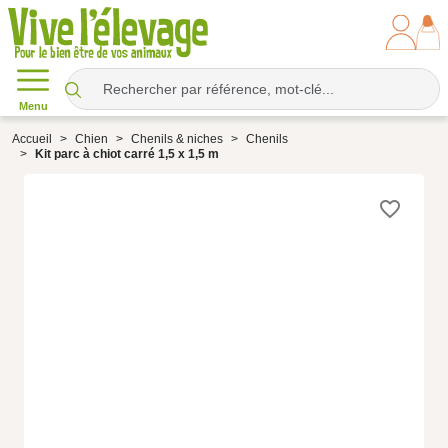
Menu
Accueil
Chien
Chenils & niches
Chenils
Kit parc à chiot carré 1,5 x 1,5 m
favorite_border