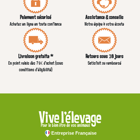
Paiement sécurisé
Assistance & conseils
Achetez en ligne en toute confiance
Notre équipe à votre écoute
Livraison gratuite *
Retours sous 28 jours
En point relais dès 79€ d’achat (sous
Satisfait ou remboursé
conditions d'éligibilité)
Entreprise Française