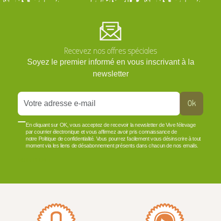
Recevez nos offres spéciales
Soyez le premier informé en vous inscrivant à la
newsletter
Ok
En cliquant sur OK, vous acceptez de recevoir la newsletter de Vive l'élevage
par courrier électronique et vous affirmez avoir pris connaissance de
notre Politique de confidentialité. Vous pourrez facilement vous désinscrire à tout
moment via les liens de désabonnement présents dans chacun de nos emails.
VOIR PLUS +