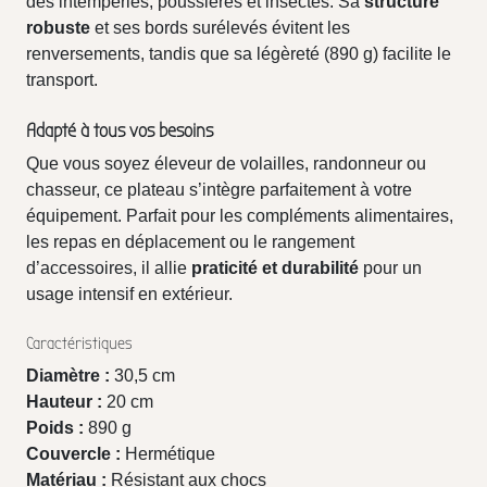
des intempéries, poussières et insectes. Sa
structure
robuste
et ses bords surélevés évitent les
renversements, tandis que sa légèreté (890 g) facilite le
transport.
Adapté à tous vos besoins
Que vous soyez éleveur de volailles, randonneur ou
chasseur, ce plateau s’intègre parfaitement à votre
équipement. Parfait pour les compléments alimentaires,
les repas en déplacement ou le rangement
d’accessoires, il allie
praticité et durabilité
pour un
usage intensif en extérieur.
Caractéristiques
Diamètre :
30,5 cm
Hauteur :
20 cm
Poids :
890 g
Couvercle :
Hermétique
Matériau :
Résistant aux chocs