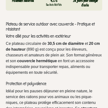
Paiement sécurisé
4,1/5
28 jours pour changer
Sur Avis Vérifiés
d’avis
Plateau de service outdoor avec couvercle - Pratique et
résistant
Votre allié pour les activités en extérieur
Ce plateau circulaire de
30,5 cm de diamètre
et
20 cm
de hauteur
(890 g) est conçu pour les éleveurs,
chasseurs et amateurs de plein air. Son format généreux
et son
couvercle hermétique
en font un accessoire
indispensable pour transporter repas, aliments ou
équipements en toute sécurité.
Protection et polyvalence
Idéal pour les pauses déjeuner en pleine nature, le
service des rations pour vos animaux ou les pique-
niques, ce plateau protège efficacement son contenu