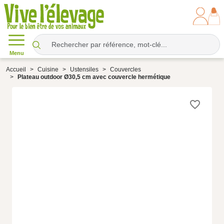
Menu
Accueil
Cuisine
Ustensiles
Couvercles
Plateau outdoor Ø30,5 cm avec couvercle hermétique
favorite_border