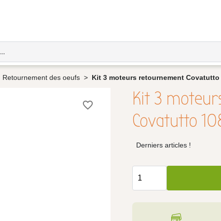
Retournement des oeufs
Kit 3 moteurs retournement Covatutto 
Kit 3 moteu
favorite_border
Covatutto 10
Derniers articles !