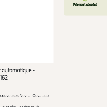
Paiement sécurisé
 automatique -
/162
couveuses Novital Covatutto