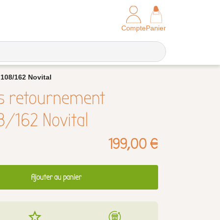
Compte
Panier
108/162 Novital
rs retournement
8/162 Novital
199,00 €
Ajouter au panier