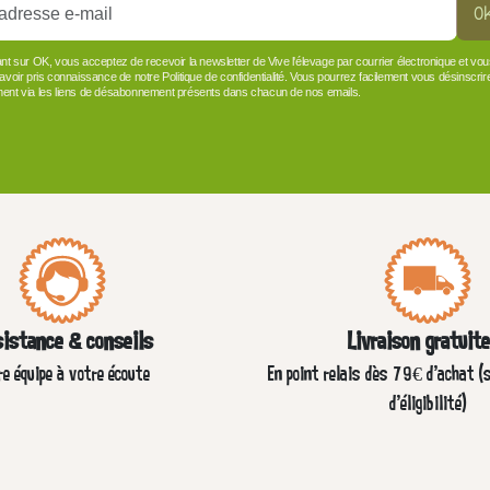
O
ant sur OK, vous acceptez de recevoir la newsletter de Vive l'élevage par courrier électronique et vo
 avoir pris connaissance de notre Politique de confidentialité. Vous pourrez facilement vous désinscrir
ent via les liens de désabonnement présents dans chacun de nos emails.
istance & conseils
Livraison gratuit
re équipe à votre écoute
En point relais dès 79€ d’achat (
d'éligibilité)