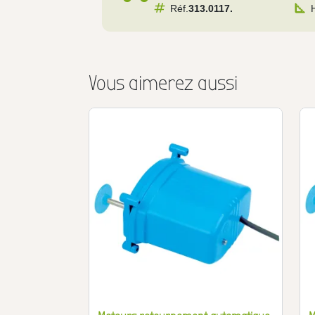
Réf.
313.0117.
Vous aimerez aussi