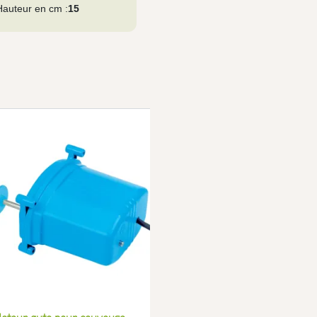
Hauteur en cm :
15