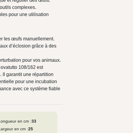
e et régulier des œufs.
outils complexes.
les pour une utilisation
er les œufs manuellement.
taux d’éclosion grâce à des
rturbation pour vos animaux.
ovatutto 108/162 est
Il garantit une répartition
ntielle pour une incubation
ormance avec ce système fiable
Longueur en cm :
33
Largeur en cm :
25