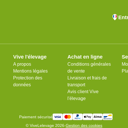
Ent
Vive l'élevage
Achat en ligne
Se
A propos
Conditions générales
Mo
Mentions légales
de vente
Pla
Protection des
Livraison et frais de
données
transport
Avis client Vive
l'élevage
Paiement sécurisé
© ViveLelevage 2026
-
Gestion des cookies