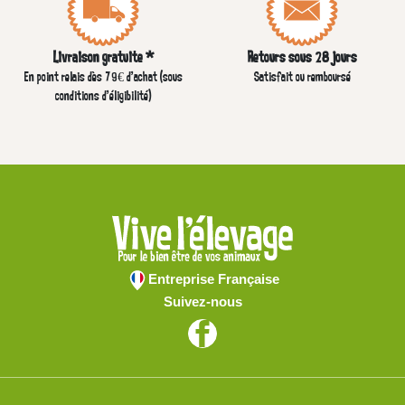
Livraison gratuite *
Retours sous 28 jours
En point relais dès 79€ d’achat (sous
Satisfait ou remboursé
conditions d'éligibilité)
Entreprise Française
Suivez-nous