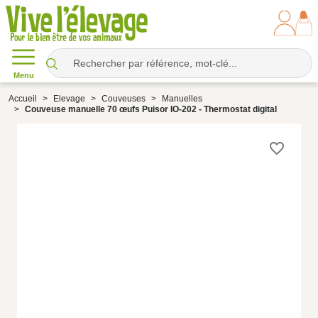
Menu
Accueil
Elevage
Couveuses
Manuelles
Couveuse manuelle 70 œufs Puisor IO-202 - Thermostat digital
favorite_border