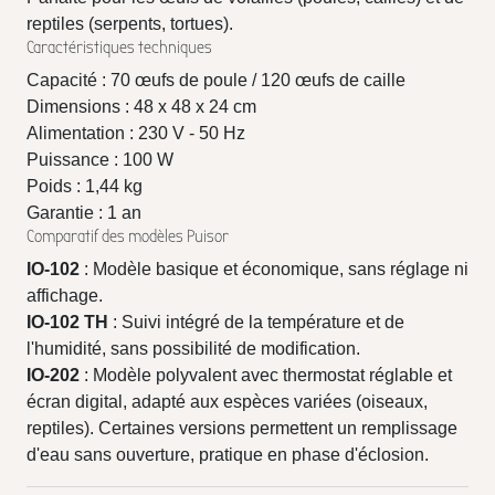
reptiles (serpents, tortues).
Caractéristiques techniques
Capacité : 70 œufs de poule / 120 œufs de caille
Dimensions : 48 x 48 x 24 cm
Alimentation : 230 V - 50 Hz
Puissance : 100 W
Poids : 1,44 kg
Garantie : 1 an
Comparatif des modèles Puisor
IO-102
: Modèle basique et économique, sans réglage ni
affichage.
IO-102 TH
: Suivi intégré de la température et de
l'humidité, sans possibilité de modification.
IO-202
: Modèle polyvalent avec thermostat réglable et
écran digital, adapté aux espèces variées (oiseaux,
reptiles). Certaines versions permettent un remplissage
d'eau sans ouverture, pratique en phase d'éclosion.