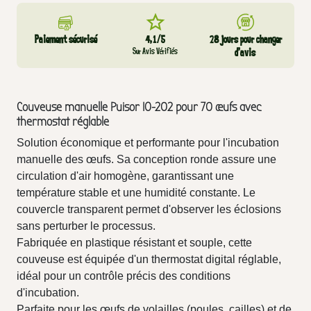
Paiement sécurisé
4,1/5
28 jours pour changer
Sur Avis Vérifiés
d’avis
Couveuse manuelle Puisor IO-202 pour 70 œufs avec
thermostat réglable
Solution économique et performante pour l'incubation
manuelle des œufs. Sa conception ronde assure une
circulation d'air homogène, garantissant une
température stable et une humidité constante. Le
couvercle transparent permet d'observer les éclosions
sans perturber le processus.
Fabriquée en plastique résistant et souple, cette
couveuse est équipée d'un thermostat digital réglable,
idéal pour un contrôle précis des conditions
d'incubation.
Parfaite pour les œufs de volailles (poules, cailles) et de