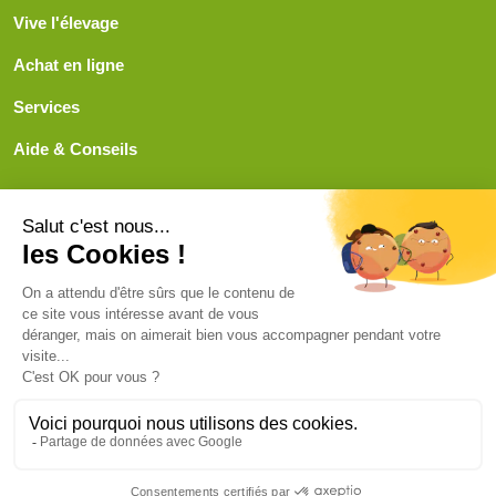
Vive l'élevage
Achat en ligne
Services
Aide & Conseils
Paiement sécurisé
© ViveLelevage 2026
Gestion des cookies