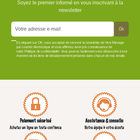
Soyez le premier informé en vous inscrivant à la
newsletter
Ok
En cliquant sur OK, vous acceptez de recevoir la newsletter de Vive l'élevage
par courrier électronique et vous affirmez avoir pris connaissance de
notre Politique de confidentialité. Vous pourrez facilement vous désinscrire à tout
moment via les liens de désabonnement présents dans chacun de nos emails.
VOIR PLUS +
Paiement sécurisé
Assistance & conseils
Achetez en ligne en toute confiance
Notre équipe à votre écoute