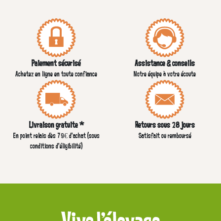
Paiement sécurisé
Assistance & conseils
Achetez en ligne en toute confiance
Notre équipe à votre écoute
Livraison gratuite *
Retours sous 28 jours
En point relais dès 79€ d’achat (sous
Satisfait ou remboursé
conditions d'éligibilité)