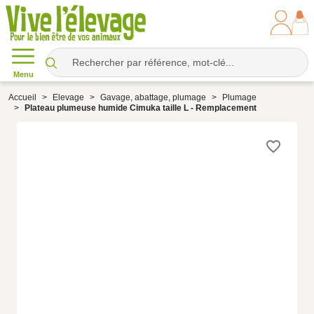
Menu
Accueil
Elevage
Gavage, abattage, plumage
Plumage
Plateau plumeuse humide Cimuka taille L - Remplacement
favorite_border