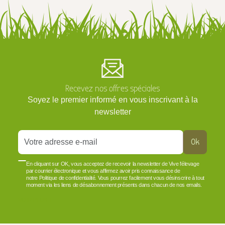
Recevez nos offres spéciales
Soyez le premier informé en vous inscrivant à la
newsletter
Ok
En cliquant sur OK, vous acceptez de recevoir la newsletter de Vive l'élevage
par courrier électronique et vous affirmez avoir pris connaissance de
notre Politique de confidentialité. Vous pourrez facilement vous désinscrire à tout
moment via les liens de désabonnement présents dans chacun de nos emails.
VOIR PLUS +