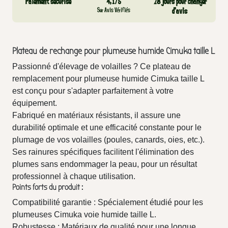
Paiement sécurisé
4,1/5
28 jours pour changer
Sur Avis Vérifiés
d’avis
Plateau de rechange pour plumeuse humide Cimuka taille L
Passionné d'élevage de volailles ? Ce plateau de
remplacement pour plumeuse humide Cimuka taille L
est conçu pour s'adapter parfaitement à votre
équipement.
Fabriqué en matériaux résistants, il assure une
durabilité optimale et une efficacité constante pour le
plumage de vos volailles (poules, canards, oies, etc.).
Ses rainures spécifiques facilitent l'élimination des
plumes sans endommager la peau, pour un résultat
professionnel à chaque utilisation.
Points forts du produit :
Compatibilité garantie : Spécialement étudié pour les
plumeuses Cimuka voie humide taille L.
Robustesse : Matériaux de qualité pour une longue