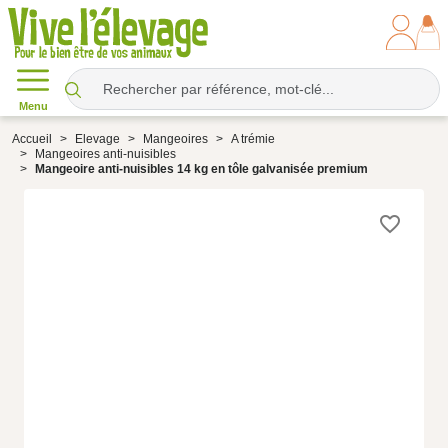
Menu
Accueil
Elevage
Mangeoires
A trémie
Mangeoires anti-nuisibles
Mangeoire anti-nuisibles 14 kg en tôle galvanisée premium
favorite_border