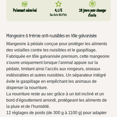
Paiement sécurisé
4,1/5
28 jours pour changer
Sur Avis Vérifiés
d’avis
Mangeoire à trémie anti-nuisibles en tôle galvanisée
Mangeoire à pédale conçue pour protéger les aliments
des volailles contre les nuisibles et le gaspillage.
Fabriquée en tôle galvanisée premium, cette mangeoire
s'ouvre uniquement lorsque l'animal appuie sur la
pédale, limitant ainsi l'accès aux rongeurs, oiseaux
indésirables et autres nuisibles. Un séparateur intégré
évite le gaspillage en empêchant les animaux de
disperser la nourriture.
La nourriture reste au sec grâce à un toit incliné et un
bord d'égouttement arrondi, protégeant les aliments de
la pluie et de l'humidité.
12 réglages de poids (de 300 g à 1100 g) pour adapter