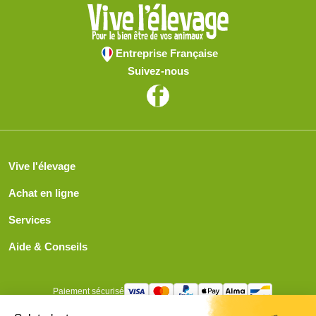
Entreprise Française
Suivez-nous
Vive l'élevage
Achat en ligne
Services
Aide & Conseils
Paiement sécurisé
© ViveLelevage 2026