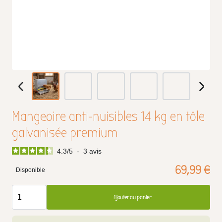
Mangeoire anti-nuisibles 14 kg en tôle
galvanisée premium
4.3
/
5
-
3
avis
69,99 €
Disponible
Ajouter au panier