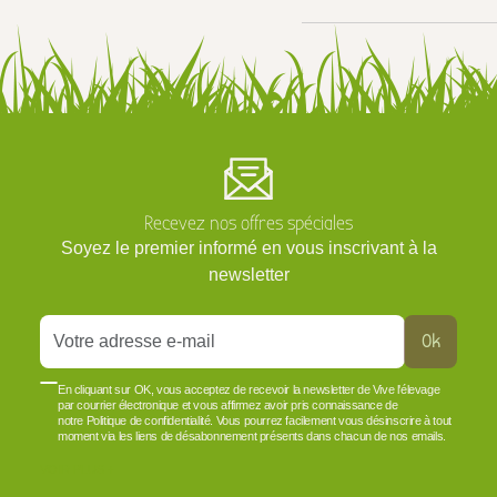
Recevez nos offres spéciales
Soyez le premier informé en vous inscrivant à la
newsletter
Ok
En cliquant sur OK, vous acceptez de recevoir la newsletter de Vive l'élevage
par courrier électronique et vous affirmez avoir pris connaissance de
notre Politique de confidentialité. Vous pourrez facilement vous désinscrire à tout
moment via les liens de désabonnement présents dans chacun de nos emails.
VOIR PLUS +