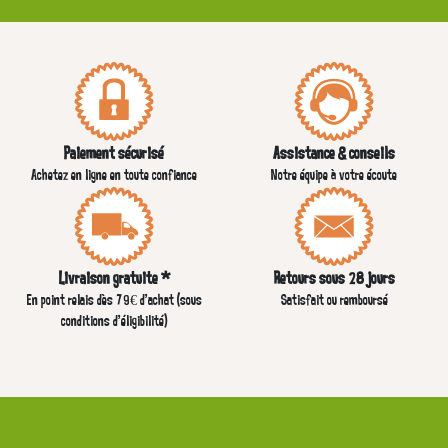
Paiement sécurisé
Assistance & conseils
Achetez en ligne en toute confiance
Notre équipe à votre écoute
Livraison gratuite *
Retours sous 28 jours
En point relais dès 79€ d’achat (sous
Satisfait ou remboursé
conditions d'éligibilité)