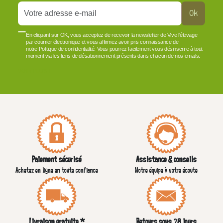
Ok
En cliquant sur OK, vous acceptez de recevoir la newsletter de Vive l'élevage
par courrier électronique et vous affirmez avoir pris connaissance de
notre Politique de confidentialité. Vous pourrez facilement vous désinscrire à tout
moment via les liens de désabonnement présents dans chacun de nos emails.
VOIR PLUS +
Paiement sécurisé
Assistance & conseils
Achetez en ligne en toute confiance
Notre équipe à votre écoute
Livraison gratuite *
Retours sous 28 jours