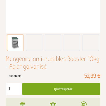
Mangeoire anti-nuisibles Rooster 10kg
- Acier galvanisé
52,99 €
Disponible
Ajouter au panier