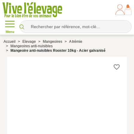
Menu
Accueil
Elevage
Mangeoires
A trémie
Mangeoires anti-nuisibles
Mangeoire anti-nuisibles Rooster 10kg - Acier galvanisé
favorite_border