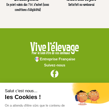
En point relais dès 79€ d’achat (sous
Satisfait ou remboursé
conditions d'éligibilité)
Entreprise Française
Suivez-nous
Vive l'élevage
Achat en ligne