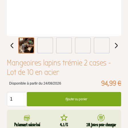
Mangeoires lapins trémie 2 cases -
Lot de 10 en acier
94,99 €
Disponible à partir du 24/08/2026
Ajouter au panier
Paiement sécurisé
4,1/5
28 jours pour changer