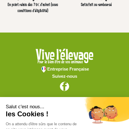
En point relais dès 79€ d’achat (sous
Satisfait ou remboursé
conditions d'éligibilité)
Entreprise Française
Suivez-nous
Vive l'élevage
Achat en ligne