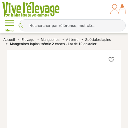
Menu
Accueil
Elevage
Mangeoires
A trémie
Spéciales lapins
Mangeoires lapins trémie 2 cases - Lot de 10 en acier
favorite_border