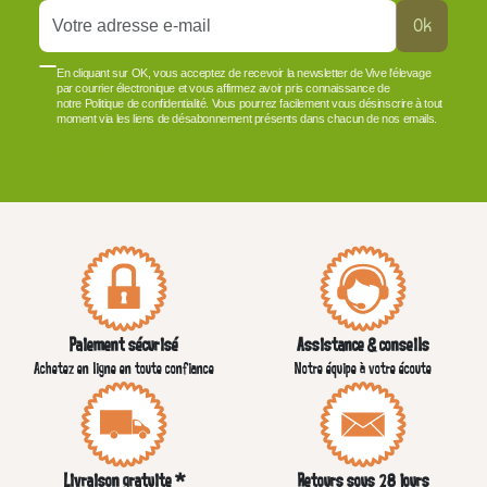
Ok
En cliquant sur OK, vous acceptez de recevoir la newsletter de Vive l'élevage
par courrier électronique et vous affirmez avoir pris connaissance de
notre Politique de confidentialité. Vous pourrez facilement vous désinscrire à tout
moment via les liens de désabonnement présents dans chacun de nos emails.
VOIR PLUS +
Paiement sécurisé
Assistance & conseils
Achetez en ligne en toute confiance
Notre équipe à votre écoute
Livraison gratuite *
Retours sous 28 jours