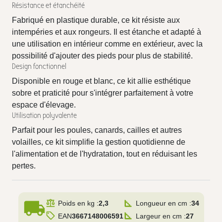
Résistance et étanchéité
Fabriqué en plastique durable, ce kit résiste aux
intempéries et aux rongeurs. Il est étanche et adapté à
une utilisation en intérieur comme en extérieur, avec la
possibilité d'ajouter des pieds pour plus de stabilité.
Design fonctionnel
Disponible en rouge et blanc, ce kit allie esthétique
sobre et praticité pour s'intégrer parfaitement à votre
espace d'élevage.
Utilisation polyvalente
Parfait pour les poules, canards, cailles et autres
volailles, ce kit simplifie la gestion quotidienne de
l'alimentation et de l'hydratation, tout en réduisant les
pertes.
local_shipping
Poids en kg :
2,3
Longueur en cm :
34
EAN
3667148006591
Largeur en cm :
27