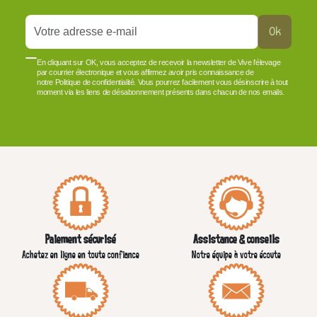
Ok
En cliquant sur OK, vous acceptez de recevoir la newsletter de Vive l'élevage
par courrier électronique et vous affirmez avoir pris connaissance de
notre Politique de confidentialité. Vous pourrez facilement vous désinscrire à tout
moment via les liens de désabonnement présents dans chacun de nos emails.
VOIR PLUS +
Paiement sécurisé
Assistance & conseils
Achetez en ligne en toute confiance
Notre équipe à votre écoute