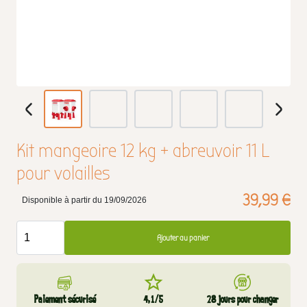
Kit mangeoire 12 kg + abreuvoir 11 L
pour volailles
39,99 €
Disponible à partir du 19/09/2026
Ajouter au panier
Paiement sécurisé
4,1/5
28 jours pour changer