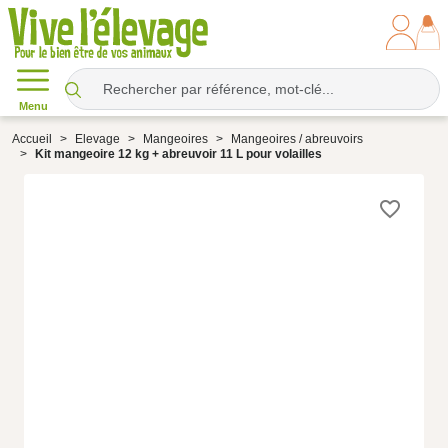
Menu
Accueil
Elevage
Mangeoires
Mangeoires / abreuvoirs
Kit mangeoire 12 kg + abreuvoir 11 L pour volailles
favorite_border