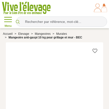
Menu
Accueil
Elevage
Mangeoires
Murales
Mangeoire anti-gaspi 10 kg pour grillage et mur - BEC
favorite_border