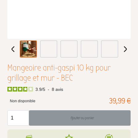
Mangeoire anti-gaspi 10 kg pour
grillage et mur - BEC
3.9
/
5
-
8
avis
39,99 €
Non disponible
Ajouter au panier