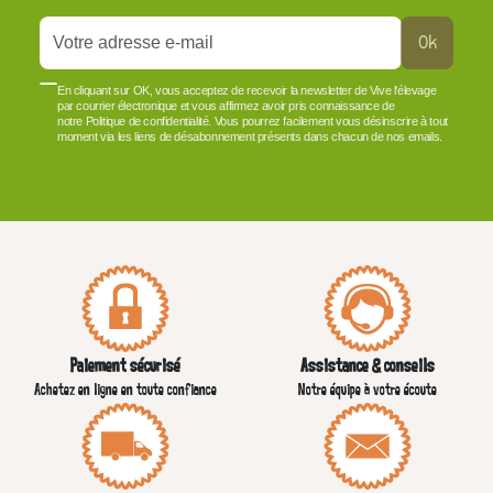
Ok
En cliquant sur OK, vous acceptez de recevoir la newsletter de Vive l'élevage
par courrier électronique et vous affirmez avoir pris connaissance de
notre Politique de confidentialité. Vous pourrez facilement vous désinscrire à tout
moment via les liens de désabonnement présents dans chacun de nos emails.
VOIR PLUS +
Paiement sécurisé
Assistance & conseils
Achetez en ligne en toute confiance
Notre équipe à votre écoute