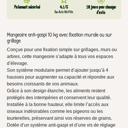
Paiement sécurisé
4,1/5
28 jours pour changer
Sur Avis Vérifiés
d’avis
Mangeoire anti-gaspi 10 kg avec fixation murale ou sur
grillage
Conçue pour une fixation simple sur grillages, murs ou
arbres, cette mangeoire s’adapte à tous vos espaces
d’élevage.
Son système modulaire permet d’ajouter jusqu’à 4
hausses pour augmenter sa capacité et répondre aux
besoins croissants de vos animaux.
Grâce à son design étanche, les aliments restent
protégés des intempéries et conservent leur qualité.
Installée à la bonne hauteur, elle limite l’accès aux
oiseaux indésirables comme les pigeons ou les
tourterelles, préservant ainsi vos réserves de grains.
Dotée d’un système anti-gaspi et d’une vis de réglage