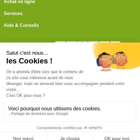
Achat en ligne
Services
Aide & Conseils
Paiement sécurisé
© ViveLelevage 2026
Gestion des cookies