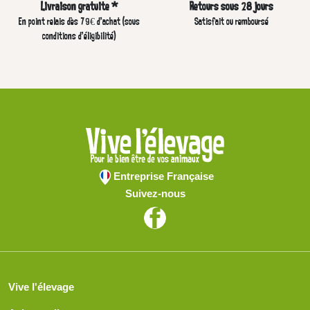
Livraison gratuite *
Retours sous 28 jours
En point relais dès 79€ d’achat (sous
Satisfait ou remboursé
conditions d'éligibilité)
Entreprise Française
Suivez-nous
Vive l'élevage