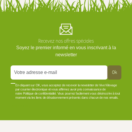
Recevez nos offres spéciales
Soyez le premier informé en vous inscrivant à la
newsletter
Ok
En cliquant sur OK, vous acceptez de recevoir la newsletter de Vive l'élevage
par courrier électronique et vous affirmez avoir pris connaissance de
notre Politique de confidentialité. Vous pourrez facilement vous désinscrire à tout
moment via les liens de désabonnement présents dans chacun de nos emails.
VOIR PLUS +