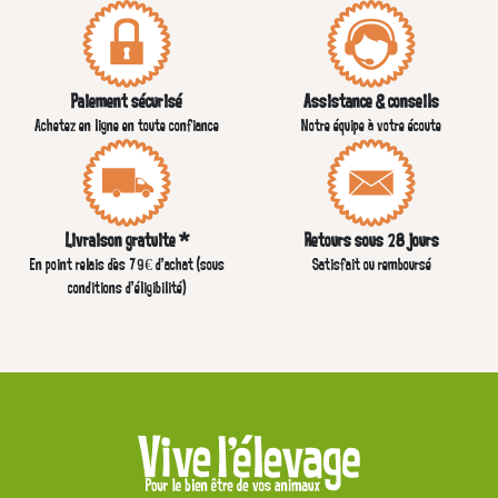
Paiement sécurisé
Assistance & conseils
Achetez en ligne en toute confiance
Notre équipe à votre écoute
Livraison gratuite *
Retours sous 28 jours
En point relais dès 79€ d’achat (sous
Satisfait ou remboursé
conditions d'éligibilité)