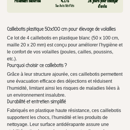
Paiement sécurisé
4,1/5
28 jours pour changer
Sur Avis Vérifiés
d’avis
Caillebotis plastique 50x100 cm pour élevage de volailles
Ce lot de 4 caillebotis en plastique blanc (50 x 100 cm,
maille 20 x 20 mm) est conçu pour améliorer l'hygiène et
le confort de vos volailles (poules, cailles, poussins,
etc.).
Pourquoi choisir ce caillebotis ?
Grâce à leur structure ajourée, ces caillebotis permettent
une évacuation efficace des déjections et réduisent
l'humidité, limitant ainsi les risques de maladies liées à
un environnement insalubre.
Durabilité et entretien simplifié
Fabriqués en plastique haute résistance, ces caillebotis
supportent les chocs, l'humidité et les produits de
nettoyage. Leur surface antidérapante assure une