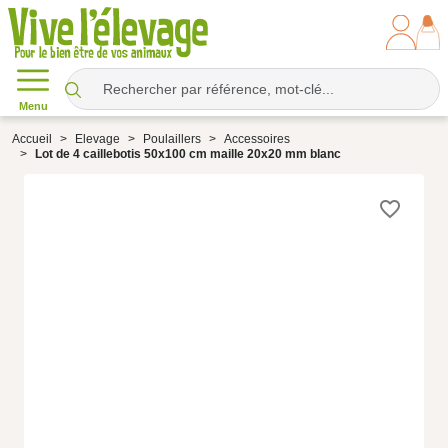
Menu
Accueil
Elevage
Poulaillers
Accessoires
Lot de 4 caillebotis 50x100 cm maille 20x20 mm blanc
favorite_border