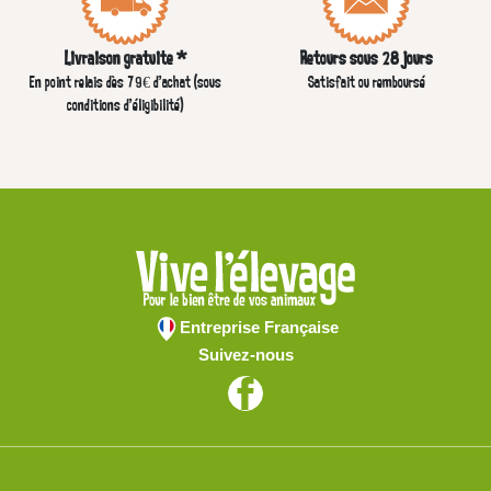
Livraison gratuite *
Retours sous 28 jours
En point relais dès 79€ d’achat (sous
Satisfait ou remboursé
conditions d'éligibilité)
Entreprise Française
Suivez-nous