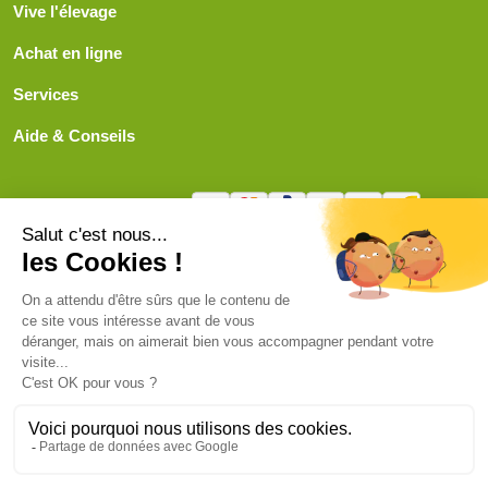
Vive l'élevage
Achat en ligne
Services
Aide & Conseils
Paiement sécurisé
© ViveLelevage 2026
Gestion des cookies