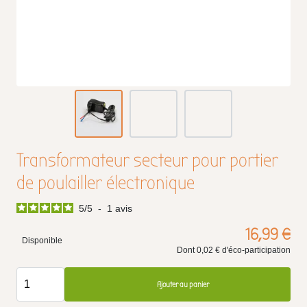
Transformateur secteur pour portier
de poulailler électronique
5
/
5
-
1
avis
16,99 €
Disponible
Dont 0,02 € d'éco-participation
Ajouter au panier