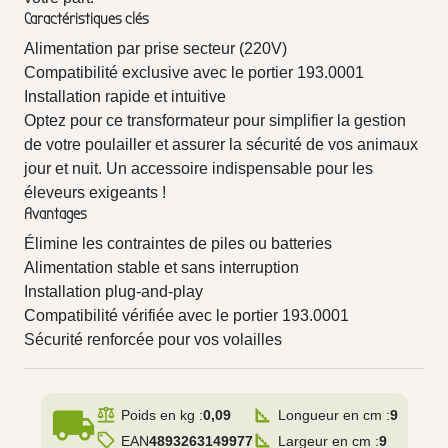
Caractéristiques clés
Alimentation par prise secteur (220V)
Compatibilité exclusive avec le portier 193.0001
Installation rapide et intuitive
Optez pour ce transformateur pour simplifier la gestion
de votre poulailler et assurer la sécurité de vos animaux
jour et nuit. Un accessoire indispensable pour les
éleveurs exigeants !
Avantages
Élimine les contraintes de piles ou batteries
Alimentation stable et sans interruption
Installation plug-and-play
Compatibilité vérifiée avec le portier 193.0001
Sécurité renforcée pour vos volailles
local_shipping
Poids en kg :
0,09
Longueur en cm :
9
EAN
4893263149977
Largeur en cm :
9