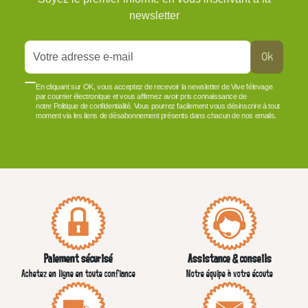
newsletter
Ok
En cliquant sur OK, vous acceptez de recevoir la newsletter de Vive l'élevage
par courrier électronique et vous affirmez avoir pris connaissance de
notre Politique de confidentialité. Vous pourrez facilement vous désinscrire à tout
moment via les liens de désabonnement présents dans chacun de nos emails.
VOIR PLUS +
Paiement sécurisé
Assistance & conseils
Achetez en ligne en toute confiance
Notre équipe à votre écoute