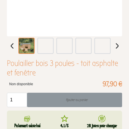
Poulailler bois 3 poules - toit asphalte
et fenêtre
97,90 €
Non disponible
Ajouter au panier
Paiement sécurisé
4,1/5
28 jours pour changer