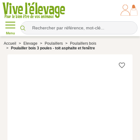
Menu
Accueil
Elevage
Poulaillers
Poulaillers bois
Poulailler bois 3 poules - toit asphalte et fenêtre
favorite_border