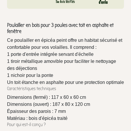
Sur Avis Vérifiés
d’avis
Poulailler en bois pour 3 poules avec toit en asphalte et
fenêtre
Ce poulailler en épicéa peint offre un habitat sécurisé et
confortable pour vos volailles. Il comprend :
1 porte d'entrée intégrée servant d'échelle
1 tiroir métallique amovible pour faciliter le nettoyage
des déjections
1 nichoir pour la ponte
Un toit étanche en asphalte pour une protection optimale
Caractéristiques techniques
Dimensions (fermé) : 117 x 60 x 60 cm
Dimensions (ouvert) : 187 x 80 x 120 cm
Épaisseur des parois : 7 mm
Matériau : bois d'épicéa traité
Pour qui est-il conçu ?