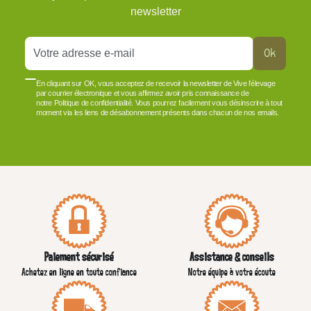
newsletter
Ok
En cliquant sur OK, vous acceptez de recevoir la newsletter de Vive l'élevage
par courrier électronique et vous affirmez avoir pris connaissance de
notre Politique de confidentialité. Vous pourrez facilement vous désinscrire à tout
moment via les liens de désabonnement présents dans chacun de nos emails.
VOIR PLUS +
Paiement sécurisé
Assistance & conseils
Achetez en ligne en toute confiance
Notre équipe à votre écoute