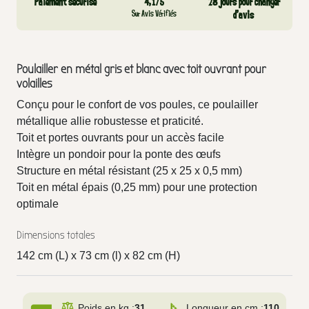
Paiement sécurisé
4,1/5
28 jours pour changer
Sur Avis Vérifiés
d’avis
Poulailler en métal gris et blanc avec toit ouvrant pour
volailles
Conçu pour le confort de vos poules, ce poulailler
métallique allie robustesse et praticité.
Toit et portes ouvrants pour un accès facile
Intègre un pondoir pour la ponte des œufs
Structure en métal résistant (25 x 25 x 0,5 mm)
Toit en métal épais (0,25 mm) pour une protection
optimale
Dimensions totales
142 cm (L) x 73 cm (l) x 82 cm (H)
Poids en kg :
31
Longueur en cm :
110