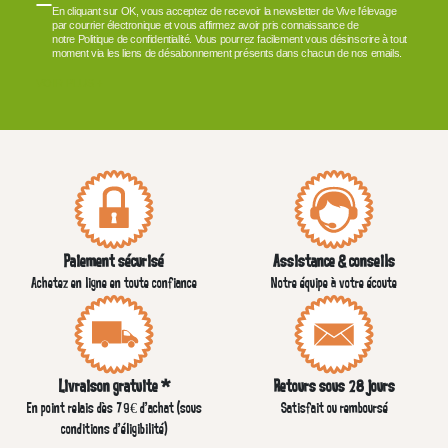
En cliquant sur OK, vous acceptez de recevoir la newsletter de Vive l'élevage
par courrier électronique et vous affirmez avoir pris connaissance de
notre Politique de confidentialité. Vous pourrez facilement vous désinscrire à tout
moment via les liens de désabonnement présents dans chacun de nos emails.
VOIR PLUS +
Paiement sécurisé
Assistance & conseils
Achetez en ligne en toute confiance
Notre équipe à votre écoute
Livraison gratuite *
Retours sous 28 jours
En point relais dès 79€ d’achat (sous
Satisfait ou remboursé
conditions d'éligibilité)