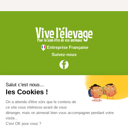
Entreprise Française
Suivez-nous
Vive l'élevage
Achat en ligne
Services
Aide & Conseils