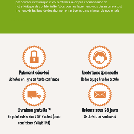
par courrier électronique et vous affirmez avoir pris connaissance de
notre Politique de confidentialité. Vous pourrez facilement vous désinscrire à tout
moment via les liens de désabonnement présents dans chacun de nos emails.
VOIR PLUS +
Paiement sécurisé
Assistance & conseils
Achetez en ligne en toute confiance
Notre équipe à votre écoute
Livraison gratuite *
Retours sous 28 jours
En point relais dès 79€ d’achat (sous
Satisfait ou remboursé
conditions d'éligibilité)