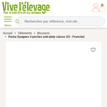
Menu
Accueil
Vêtements
Blousons
Parka Saugues 4 poches anti-pluie classe 3/3 - Francital
favorite_border