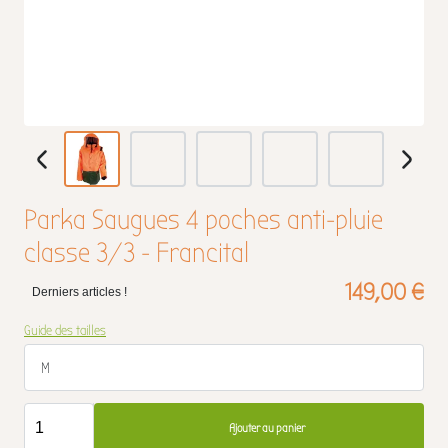
Parka Saugues 4 poches anti-pluie
classe 3/3 - Francital
149,00 €
Derniers articles !
Guide des tailles
M
Ajouter au panier