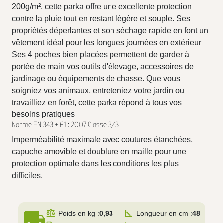
200g/m², cette parka offre une excellente protection
contre la pluie tout en restant légère et souple. Ses
propriétés déperlantes et son séchage rapide en font un
vêtement idéal pour les longues journées en extérieur
Ses 4 poches bien placées permettent de garder à
portée de main vos outils d'élevage, accessoires de
jardinage ou équipements de chasse. Que vous
soigniez vos animaux, entreteniez votre jardin ou
travailliez en forêt, cette parka répond à tous vos
besoins pratiques
Norme EN 343 + A1 : 2007 Classe 3/3
Imperméabilité maximale avec coutures étanchées,
capuche amovible et doublure en maille pour une
protection optimale dans les conditions les plus
difficiles.
local_shipping
Poids en kg :
0,93
Longueur en cm :
48