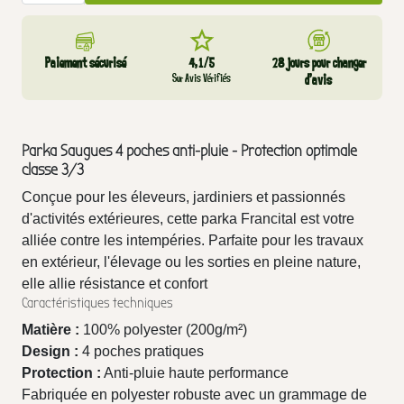
Paiement sécurisé
4,1/5
28 jours pour changer
Sur Avis Vérifiés
d’avis
Parka Saugues 4 poches anti-pluie - Protection optimale
classe 3/3
Conçue pour les éleveurs, jardiniers et passionnés
d'activités extérieures, cette parka Francital est votre
alliée contre les intempéries. Parfaite pour les travaux
en extérieur, l'élevage ou les sorties en pleine nature,
elle allie résistance et confort
Caractéristiques techniques
Matière :
100% polyester (200g/m²)
Design :
4 poches pratiques
Protection :
Anti-pluie haute performance
Fabriquée en polyester robuste avec un grammage de