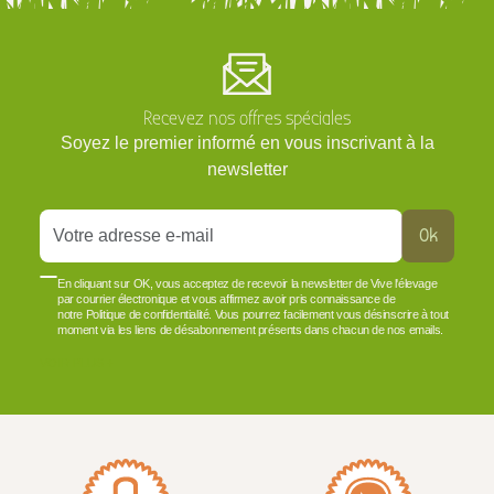
Recevez nos offres spéciales
Soyez le premier informé en vous inscrivant à la
newsletter
Ok
En cliquant sur OK, vous acceptez de recevoir la newsletter de Vive l'élevage
par courrier électronique et vous affirmez avoir pris connaissance de
notre Politique de confidentialité. Vous pourrez facilement vous désinscrire à tout
moment via les liens de désabonnement présents dans chacun de nos emails.
VOIR PLUS +