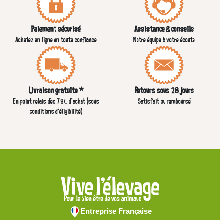
Paiement sécurisé
Assistance & conseils
Achetez en ligne en toute confiance
Notre équipe à votre écoute
Livraison gratuite *
Retours sous 28 jours
En point relais dès 79€ d’achat (sous
Satisfait ou remboursé
conditions d'éligibilité)
Entreprise Française