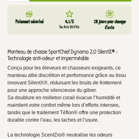
Paiement sécurisé
4,1/5
28 jours pour changer
Sur Avis Vérifiés
d’avis
Manteau de chasse SportChief Dynamo 2.0 SilentX® -
Technologie anti-odeur et imperméable
Conçu pour les éleveurs et chasseurs exigeants, ce
manteau allie discrétion et performance grâce au tissu
innovant SilentX®, réduisant les bruits de frottement
pour une approche silencieuse du gibier.
Sa doublure en molleton corail évacue l’humidité et
maintient votre confort même lors d’efforts intenses,
tandis que le traitement Téflon® offre une protection
durable contre l’eau, les taches et l’usure.
La technologie ScentZro® neutralise les odeurs