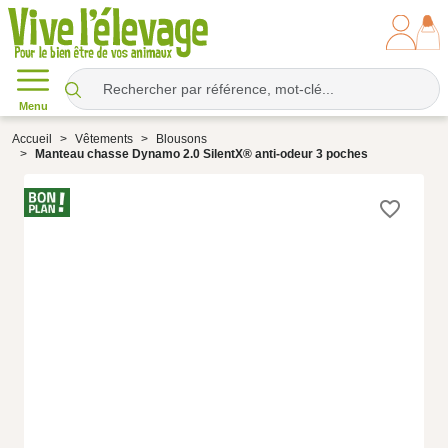
Menu
Accueil
Vêtements
Blousons
Manteau chasse Dynamo 2.0 SilentX® anti-odeur 3 poches
favorite_border