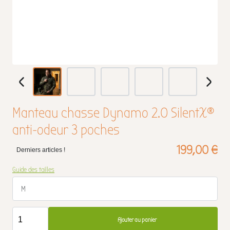
Manteau chasse Dynamo 2.0 SilentX®
anti-odeur 3 poches
199,00 €
Derniers articles !
Guide des tailles
M
Ajouter au panier