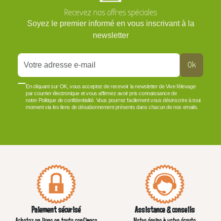
Recevez nos offres spéciales
Soyez le premier informé en vous inscrivant à la
newsletter
Ok
En cliquant sur OK, vous acceptez de recevoir la newsletter de Vive l'élevage
par courrier électronique et vous affirmez avoir pris connaissance de
notre Politique de confidentialité. Vous pourrez facilement vous désinscrire à tout
moment via les liens de désabonnement présents dans chacun de nos emails.
VOIR PLUS +
Paiement sécurisé
Assistance & conseils