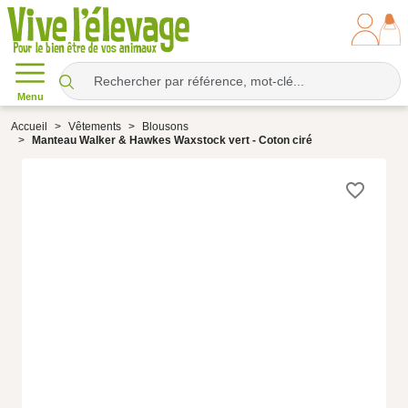
Menu
Accueil
Vêtements
Blousons
Manteau Walker & Hawkes Waxstock vert - Coton ciré
favorite_border