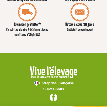
Achetez en ligne en toute confiance
Notre équipe à votre écoute
Livraison gratuite *
Retours sous 28 jours
En point relais dès 79€ d’achat (sous
Satisfait ou remboursé
conditions d'éligibilité)
Entreprise Française
Suivez-nous