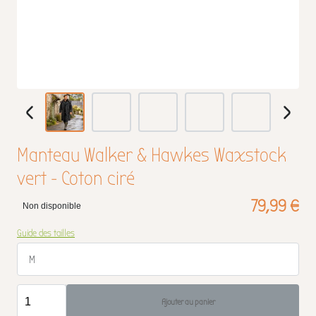
Manteau Walker & Hawkes Waxstock
vert - Coton ciré
79,99 €
Non disponible
Guide des tailles
M
Ajouter au panier