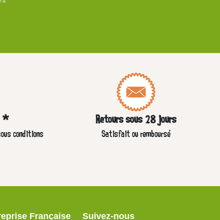
e à
e *
Retours sous 28 jours
sous conditions
Satisfait ou remboursé
reprise Française
Suivez-nous