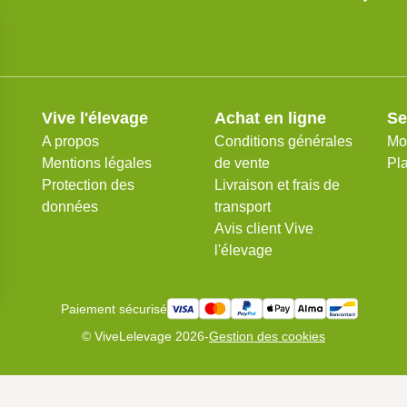
Vive l'élevage
Achat en ligne
Se
A propos
Conditions générales
Mo
Mentions légales
de vente
Pla
Protection des
Livraison et frais de
données
transport
Avis client Vive
l'élevage
Paiement sécurisé
© ViveLelevage 2026
-
Gestion des cookies