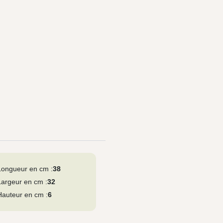
Longueur en cm :
38
Largeur en cm :
32
Hauteur en cm :
6