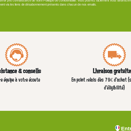
 avoir pris connaissance de notre Politique de confidentialité. Vous pourrez facilement vous désinscrir
ent via les liens de désabonnement présents dans chacun de nos emails.
istance & conseils
Livraison gratuit
re équipe à votre écoute
En point relais dès 79€ d’achat (
d'éligibilité)
Ent