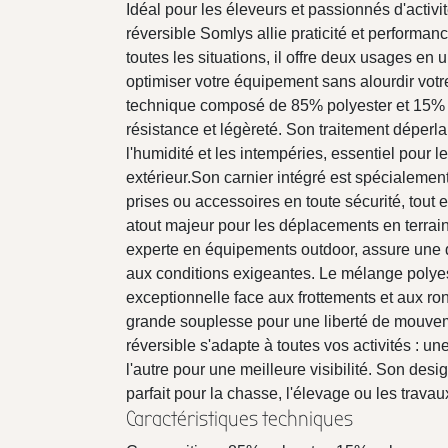
Idéal pour les éleveurs et passionnés d'activit
réversible Somlys allie praticité et performan
toutes les situations, il offre deux usages en 
optimiser votre équipement sans alourdir votr
technique composé de 85% polyester et 15% ny
résistance et légèreté. Son traitement déperl
l'humidité et les intempéries, essentiel pour 
extérieur.Son carnier intégré est spécialemen
prises ou accessoires en toute sécurité, tout 
atout majeur pour les déplacements en terrai
experte en équipements outdoor, assure une q
aux conditions exigeantes. Le mélange polyest
exceptionnelle face aux frottements et aux ro
grande souplesse pour une liberté de mouvem
réversible s'adapte à toutes vos activités : une
l'autre pour une meilleure visibilité. Son desi
parfait pour la chasse, l'élevage ou les travau
Caractéristiques techniques