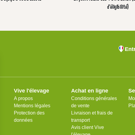
d'éligibilité)
Ent
Vive l'élevage
Achat en ligne
Se
A propos
Conditions générales
Mo
Mentions légales
de vente
Pla
Protection des
Livraison et frais de
données
transport
Avis client Vive
l'élevage