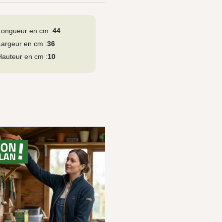
Longueur en cm :
44
Largeur en cm :
36
Hauteur en cm :
10