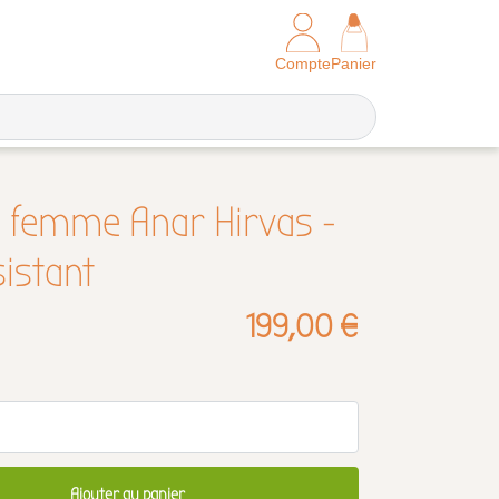
Compte
Panier
e femme Anar Hirvas -
sistant
199,00 €
Ajouter au panier