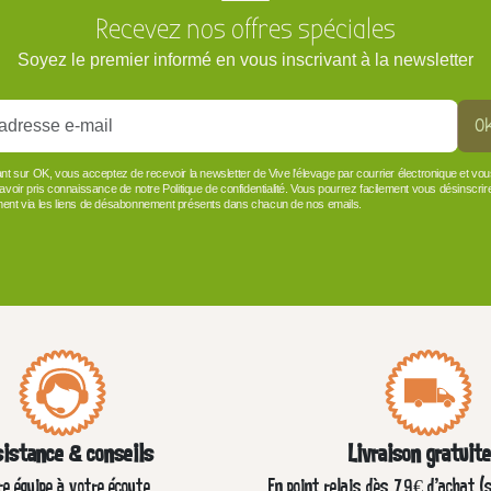
Recevez nos offres spéciales
Soyez le premier informé en vous inscrivant à la newsletter
O
ant sur OK, vous acceptez de recevoir la newsletter de Vive l'élevage par courrier électronique et vo
 avoir pris connaissance de notre Politique de confidentialité. Vous pourrez facilement vous désinscrir
ent via les liens de désabonnement présents dans chacun de nos emails.
istance & conseils
Livraison gratuit
re équipe à votre écoute
En point relais dès 79€ d’achat (