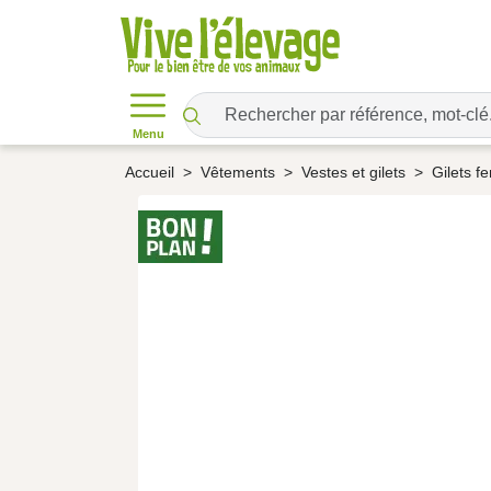
Menu
Accueil
Vêtements
Vestes et gilets
Gilets 