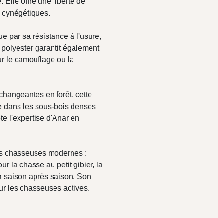
Elle offre une liberté de
s cynégétiques.
ue par sa résistance à l'usure,
e polyester garantit également
ur le camouflage ou la
changeantes en forêt, cette
e dans les sous-bois denses
te l'expertise d'Anar en
es chasseuses modernes :
ur la chasse au petit gibier, la
a saison après saison. Son
our les chasseuses actives.