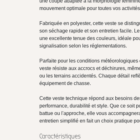
une coupe adaptée à la morphologie féminine. 
mouvement optimale pour toutes vos activité
Fabriquée en polyester, cette veste se disting
son séchage rapide et son entretien facile. L
une excellente tenue des couleurs, idéale po
signalisation selon les réglementations.
Parfaite pour les conditions météorologiques 
veste résiste aux accrocs et déchirures, mêm
ou les terrains accidentés. Chaque détail reflè
équipement de chasse.
Cette veste technique répond aux besoins d
performance, durabilité et style. Que ce soit po
battue ou l'approche, elle vous accompagner
entretien simplifié en fait un choix pratique p
Caractéristiques