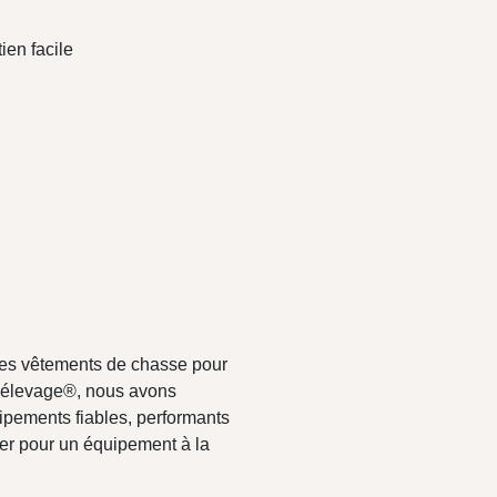
ien facile
des vêtements de chasse pour
 l'élevage®, nous avons
ipements fiables, performants
pter pour un équipement à la