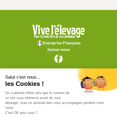
Entreprise Française
Suivez-nous
Vive l'élevage
Achat en ligne
Services
Aide & Conseils