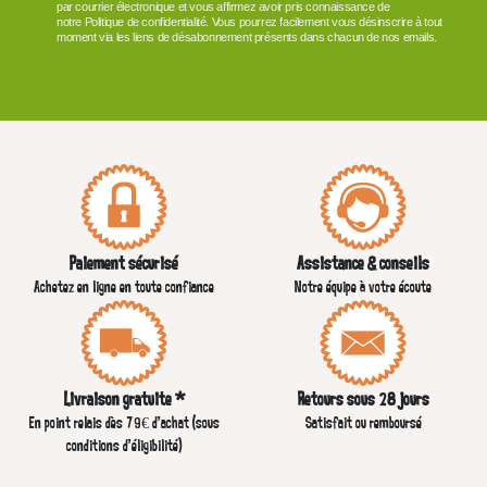
par courrier électronique et vous affirmez avoir pris connaissance de
notre Politique de confidentialité. Vous pourrez facilement vous désinscrire à tout
moment via les liens de désabonnement présents dans chacun de nos emails.
VOIR PLUS +
Paiement sécurisé
Assistance & conseils
Achetez en ligne en toute confiance
Notre équipe à votre écoute
Livraison gratuite *
Retours sous 28 jours
En point relais dès 79€ d’achat (sous
Satisfait ou remboursé
conditions d'éligibilité)