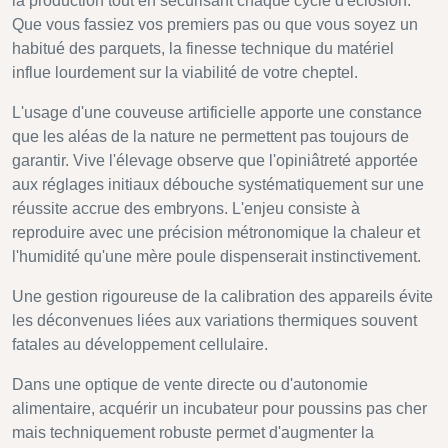
la production tout en sécurisant chaque cycle d'éclosion.
Que vous fassiez vos premiers pas ou que vous soyez un
habitué des parquets, la finesse technique du matériel
influe lourdement sur la viabilité de votre cheptel.
L'usage d'une couveuse artificielle apporte une constance
que les aléas de la nature ne permettent pas toujours de
garantir. Vive l'élevage observe que l'opiniâtreté apportée
aux réglages initiaux débouche systématiquement sur une
réussite accrue des embryons. L'enjeu consiste à
reproduire avec une précision métronomique la chaleur et
l'humidité qu'une mère poule dispenserait instinctivement.
Une gestion rigoureuse de la calibration des appareils évite
les déconvenues liées aux variations thermiques souvent
fatales au développement cellulaire.
Dans une optique de vente directe ou d'autonomie
alimentaire, acquérir un incubateur pour poussins pas cher
mais techniquement robuste permet d'augmenter la