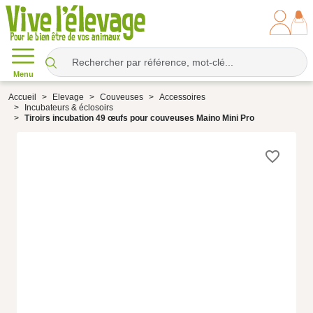
Menu
Accueil
Elevage
Couveuses
Accessoires
Incubateurs & éclosoirs
Tiroirs incubation 49 œufs pour couveuses Maino Mini Pro
favorite_border