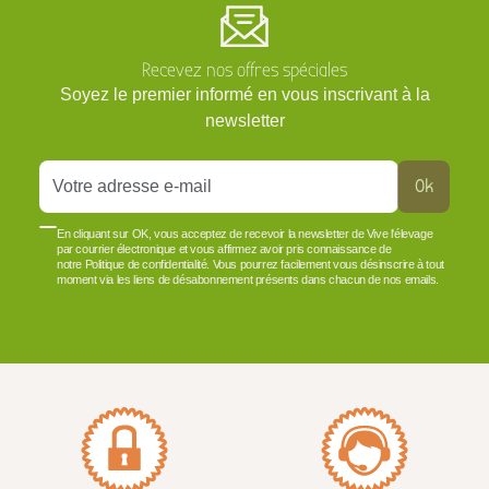
Recevez nos offres spéciales
Soyez le premier informé en vous inscrivant à la
newsletter
Ok
En cliquant sur OK, vous acceptez de recevoir la newsletter de Vive l'élevage
par courrier électronique et vous affirmez avoir pris connaissance de
notre Politique de confidentialité. Vous pourrez facilement vous désinscrire à tout
moment via les liens de désabonnement présents dans chacun de nos emails.
VOIR PLUS +