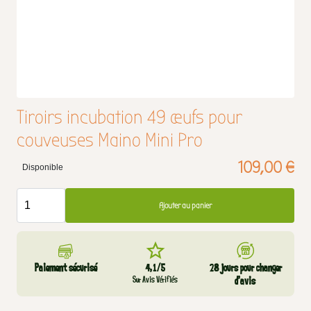
Tiroirs incubation 49 œufs pour
couveuses Maino Mini Pro
109,00 €
Disponible
Ajouter au panier
Paiement sécurisé
4,1/5
28 jours pour changer
Sur Avis Vérifiés
d’avis