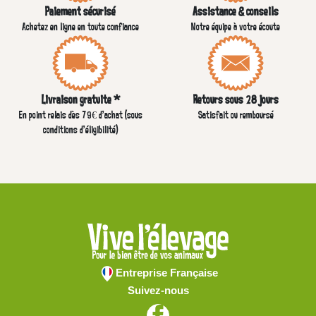
Paiement sécurisé
Assistance & conseils
Achetez en ligne en toute confiance
Notre équipe à votre écoute
Livraison gratuite *
Retours sous 28 jours
En point relais dès 79€ d’achat (sous
Satisfait ou remboursé
conditions d'éligibilité)
Entreprise Française
Suivez-nous