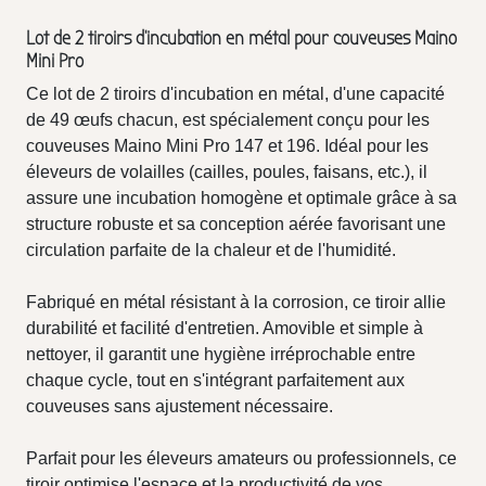
Lot de 2 tiroirs d'incubation en métal pour couveuses Maino
Mini Pro
Ce lot de 2 tiroirs d'incubation en métal, d'une capacité
de 49 œufs chacun, est spécialement conçu pour les
couveuses Maino Mini Pro 147 et 196. Idéal pour les
éleveurs de volailles (cailles, poules, faisans, etc.), il
assure une incubation homogène et optimale grâce à sa
structure robuste et sa conception aérée favorisant une
circulation parfaite de la chaleur et de l'humidité.
Fabriqué en métal résistant à la corrosion, ce tiroir allie
durabilité et facilité d'entretien. Amovible et simple à
nettoyer, il garantit une hygiène irréprochable entre
chaque cycle, tout en s'intégrant parfaitement aux
couveuses sans ajustement nécessaire.
Parfait pour les éleveurs amateurs ou professionnels, ce
tiroir optimise l'espace et la productivité de vos