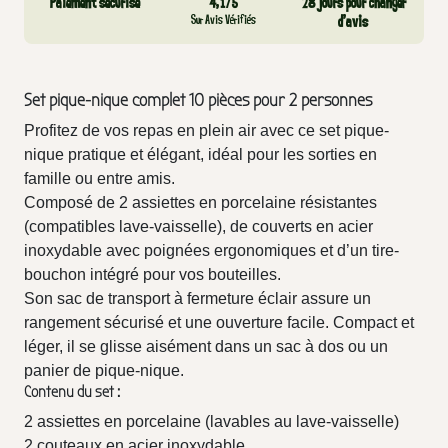
Paiement sécurisé
4,1/5
28 jours pour changer
Sur Avis Vérifiés
d’avis
Set pique-nique complet 10 pièces pour 2 personnes
Profitez de vos repas en plein air avec ce set pique-
nique pratique et élégant, idéal pour les sorties en
famille ou entre amis.
Composé de 2 assiettes en porcelaine résistantes
(compatibles lave-vaisselle), de couverts en acier
inoxydable avec poignées ergonomiques et d’un tire-
bouchon intégré pour vos bouteilles.
Son sac de transport à fermeture éclair assure un
rangement sécurisé et une ouverture facile. Compact et
léger, il se glisse aisément dans un sac à dos ou un
panier de pique-nique.
Contenu du set :
2 assiettes en porcelaine (lavables au lave-vaisselle)
2 couteaux en acier inoxydable