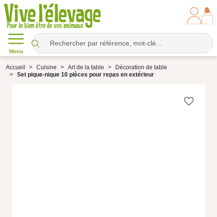
Menu
Accueil
Cuisine
Art de la table
Décoration de table
Set pique-nique 10 pièces pour repas en extérieur
favorite_border