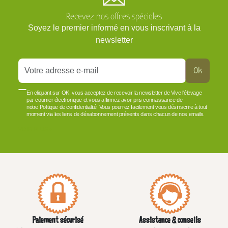
Recevez nos offres spéciales
Soyez le premier informé en vous inscrivant à la
newsletter
Ok
En cliquant sur OK, vous acceptez de recevoir la newsletter de Vive l'élevage
par courrier électronique et vous affirmez avoir pris connaissance de
notre Politique de confidentialité. Vous pourrez facilement vous désinscrire à tout
moment via les liens de désabonnement présents dans chacun de nos emails.
VOIR PLUS +
Paiement sécurisé
Assistance & conseils