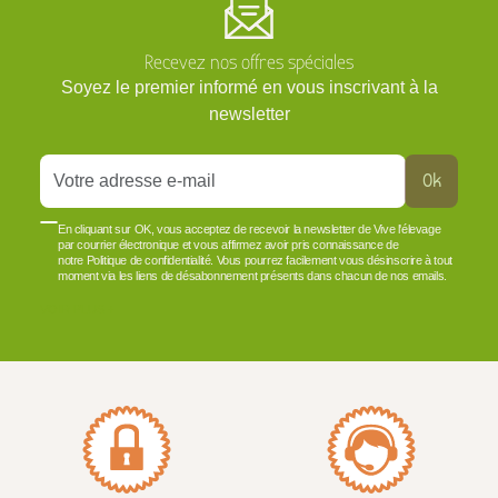
Recevez nos offres spéciales
Soyez le premier informé en vous inscrivant à la
newsletter
Ok
En cliquant sur OK, vous acceptez de recevoir la newsletter de Vive l'élevage
par courrier électronique et vous affirmez avoir pris connaissance de
notre Politique de confidentialité. Vous pourrez facilement vous désinscrire à tout
moment via les liens de désabonnement présents dans chacun de nos emails.
VOIR PLUS +