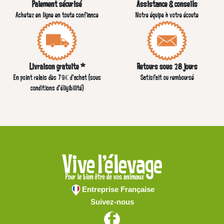
Paiement sécurisé
Assistance & conseils
Achetez en ligne en toute confiance
Notre équipe à votre écoute
Livraison gratuite *
Retours sous 28 jours
En point relais dès 79€ d’achat (sous
Satisfait ou remboursé
conditions d'éligibilité)
Entreprise Française
Suivez-nous