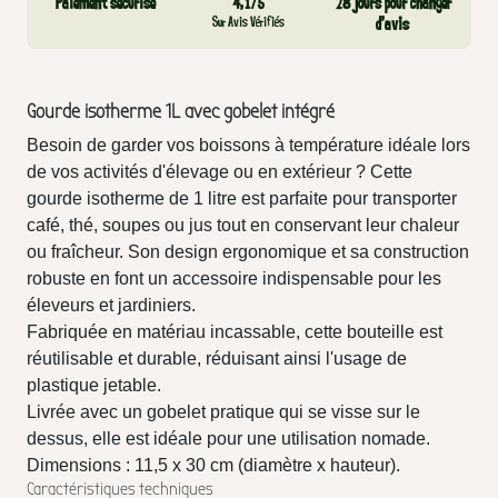
Paiement sécurisé
4,1/5
28 jours pour changer
Sur Avis Vérifiés
d’avis
Gourde isotherme 1L avec gobelet intégré
Besoin de garder vos boissons à température idéale lors
de vos activités d'élevage ou en extérieur ? Cette
gourde isotherme de 1 litre est parfaite pour transporter
café, thé, soupes ou jus tout en conservant leur chaleur
ou fraîcheur. Son design ergonomique et sa construction
robuste en font un accessoire indispensable pour les
éleveurs et jardiniers.
Fabriquée en matériau incassable, cette bouteille est
réutilisable et durable, réduisant ainsi l'usage de
plastique jetable.
Livrée avec un gobelet pratique qui se visse sur le
dessus, elle est idéale pour une utilisation nomade.
Dimensions : 11,5 x 30 cm (diamètre x hauteur).
Caractéristiques techniques