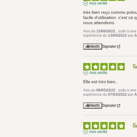
Avis vérifié
très bien reçu comme prévu,
facile d'utilisation. c'est ce q
nous attendions.
Avis du
15/06/2022
, suite à une
expérience du
13/05/2022
par
A
Utile
(0)
Signaler
5
Avis vérifié
Elle est très bien,.
Avis du
06/05/2022
, suite à une
expérience du
07/04/2022
par
A
Utile
(0)
Signaler
5
Avis vérifié