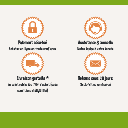
Paiement sécurisé
Assistance & conseils
Achetez en ligne en toute confiance
Notre équipe à votre écoute
Livraison gratuite *
Retours sous 28 jours
En point relais dès 79€ d’achat (sous
Satisfait ou remboursé
conditions d'éligibilité)