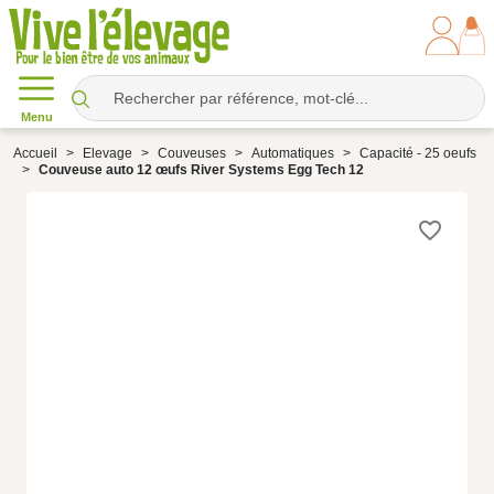
Menu
Accueil
Elevage
Couveuses
Automatiques
Capacité - 25 oeufs
Couveuse auto 12 œufs River Systems Egg Tech 12
favorite_border