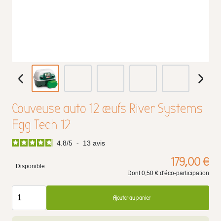
Couveuse auto 12 œufs River Systems
Egg Tech 12
4.8
/
5
-
13
avis
179,00 €
Disponible
Dont 0,50 € d'éco-participation
Ajouter au panier