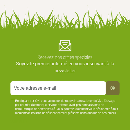
Recevez nos offres spéciales
Soyez le premier informé en vous inscrivant à la
newsletter
Ok
En cliquant sur OK, vous acceptez de recevoir la newsletter de Vive l'élevage
par courrier électronique et vous affirmez avoir pris connaissance de
notre Politique de confidentialité. Vous pourrez facilement vous désinscrire à tout
moment via les liens de désabonnement présents dans chacun de nos emails.
VOIR PLUS +