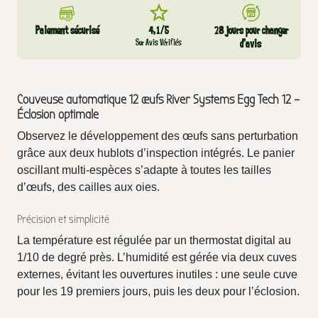
Paiement sécurisé
4,1/5
28 jours pour changer
Sur Avis Vérifiés
d’avis
Couveuse automatique 12 œufs River Systems Egg Tech 12 –
Éclosion optimale
Observez le développement des œufs sans perturbation
grâce aux deux hublots d’inspection intégrés. Le panier
oscillant multi-espèces s’adapte à toutes les tailles
d’œufs, des cailles aux oies.
Précision et simplicité
La température est régulée par un thermostat digital au
1/10 de degré près. L’humidité est gérée via deux cuves
externes, évitant les ouvertures inutiles : une seule cuve
pour les 19 premiers jours, puis les deux pour l’éclosion.