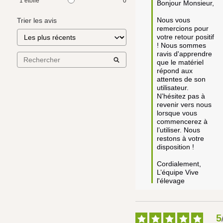
1
étoile
0
Bonjour Monsieur, 

Nous vous 
Trier les avis
remercions pour 
votre retour positif 
! Nous sommes 
ravis d'apprendre 
que le matériel 
répond aux 
attentes de son 
utilisateur. 
N’hésitez pas à 
revenir vers nous 
lorsque vous 
commencerez à 
l’utiliser. Nous 
restons à votre 
disposition !

Cordialement,

L’équipe Vive 
l'élevage
5