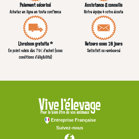
Paiement sécurisé
Assistance & conseils
Achetez en ligne en toute confiance
Notre équipe à votre écoute
Livraison gratuite *
Retours sous 28 jours
En point relais dès 79€ d’achat (sous
Satisfait ou remboursé
conditions d'éligibilité)
Entreprise Française
Suivez-nous