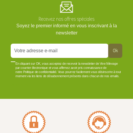
Recevez nos offres spéciales
Soyez le premier informé en vous inscrivant à la
newsletter
Ok
En cliquant sur OK, vous acceptez de recevoir la newsletter de Vive l'élevage
par courrier électronique et vous affirmez avoir pris connaissance de
notre Politique de confidentialité. Vous pourrez facilement vous désinscrire à tout
moment via les liens de désabonnement présents dans chacun de nos emails.
VOIR PLUS +