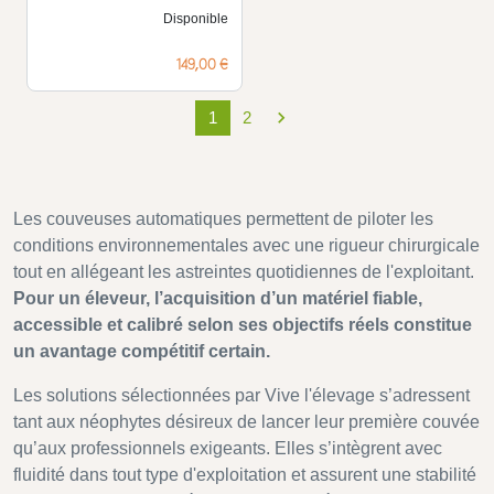
Disponible
Prix
149,00 €

1
2
Suivant
Les couveuses automatiques permettent de piloter les
conditions environnementales avec une rigueur chirurgicale
tout en allégeant les astreintes quotidiennes de l'exploitant.
Pour un éleveur, l’acquisition d’un matériel fiable,
accessible et calibré selon ses objectifs réels constitue
un avantage compétitif certain.
Les solutions sélectionnées par Vive l'élevage s’adressent
tant aux néophytes désireux de lancer leur première couvée
qu’aux professionnels exigeants. Elles s’intègrent avec
fluidité dans tout type d'exploitation et assurent une stabilité