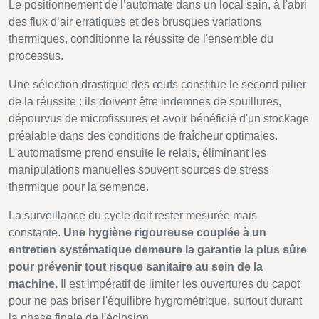
Le positionnement de l’automate dans un local sain, à l'abri
des flux d’air erratiques et des brusques variations
thermiques, conditionne la réussite de l'ensemble du
processus.
Une sélection drastique des œufs constitue le second pilier
de la réussite : ils doivent être indemnes de souillures,
dépourvus de microfissures et avoir bénéficié d'un stockage
préalable dans des conditions de fraîcheur optimales.
L'automatisme prend ensuite le relais, éliminant les
manipulations manuelles souvent sources de stress
thermique pour la semence.
La surveillance du cycle doit rester mesurée mais
constante.
Une hygiène rigoureuse couplée à un
entretien systématique demeure la garantie la plus sûre
pour prévenir tout risque sanitaire au sein de la
machine.
Il est impératif de limiter les ouvertures du capot
pour ne pas briser l'équilibre hygrométrique, surtout durant
la phase finale de l'éclosion.