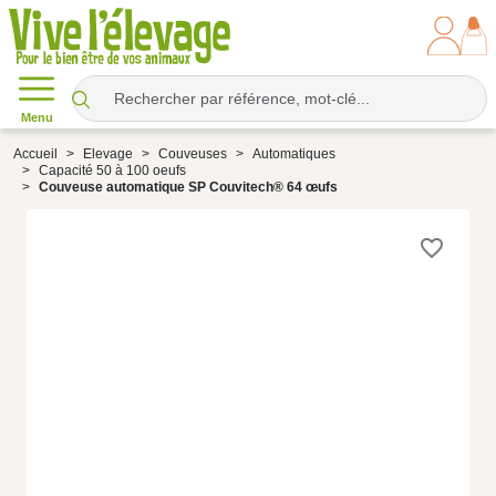
Menu
Accueil
Elevage
Couveuses
Automatiques
Capacité 50 à 100 oeufs
Couveuse automatique SP Couvitech® 64 œufs
favorite_border