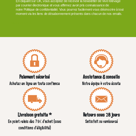
En cliquant sur OK, vous acceptez de recevoir la newsletter de Vive l'élevage
par courrier électronique et vous affirmez avoir pris connaissance de
notre Politique de confidentialité. Vous pourrez facilement vous désinscrire à tout
moment via les liens de désabonnement présents dans chacun de nos emails.
VOIR PLUS +
Paiement sécurisé
Assistance & conseils
Achetez en ligne en toute confiance
Notre équipe à votre écoute
Livraison gratuite *
Retours sous 28 jours
En point relais dès 79€ d’achat (sous
Satisfait ou remboursé
conditions d'éligibilité)