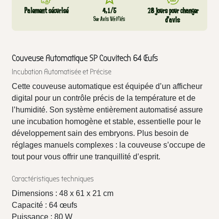
Paiement sécurisé
4,1/5
28 jours pour changer
Sur Avis Vérifiés
d’avis
Couveuse Automatique SP Couvitech 64 Œufs
Incubation Automatisée et Précise
Cette couveuse automatique est équipée d’un afficheur
digital pour un contrôle précis de la température et de
l’humidité. Son système entièrement automatisé assure
une incubation homogène et stable, essentielle pour le
développement sain des embryons. Plus besoin de
réglages manuels complexes : la couveuse s’occupe de
tout pour vous offrir une tranquillité d’esprit.
Caractéristiques techniques
Dimensions : 48 x 61 x 21 cm
Capacité : 64 œufs
Puissance : 80 W