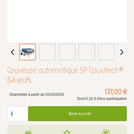
Couveuse automatique SP Couvitech®
64 œufs
137,00 €
Disponible à partir du 03/10/2026
Dont 0,32 € d'éco-participation
Ajouter au panier