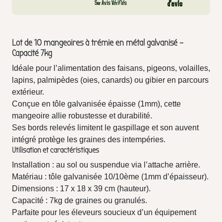
Sur Avis Vérifiés
d’avis
Lot de 10 mangeoires à trémie en métal galvanisé –
Capacité 7kg
Idéale pour l’alimentation des faisans, pigeons, volailles,
lapins, palmipèdes (oies, canards) ou gibier en parcours
extérieur.
Conçue en tôle galvanisée épaisse (1mm), cette
mangeoire allie robustesse et durabilité.
Ses bords relevés limitent le gaspillage et son auvent
intégré protège les graines des intempéries.
Utilisation et caractéristiques
Installation : au sol ou suspendue via l’attache arrière.
Matériau : tôle galvanisée 10/10ème (1mm d’épaisseur).
Dimensions : 17 x 18 x 39 cm (hauteur).
Capacité : 7kg de graines ou granulés.
Parfaite pour les éleveurs soucieux d’un équipement