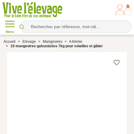
Menu
Accueil
Elevage
Mangeoires
A trémie
10 mangeoires galvanisées 7kg pour volailles et gibier
favorite_border