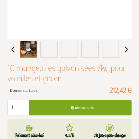
10 mangeoires galvanisées 7kg pour
volailles et gibier
212,42 €
Derniers articles !
Ajouter au panier
Paiement sécurisé
4,1/5
28 jours pour changer