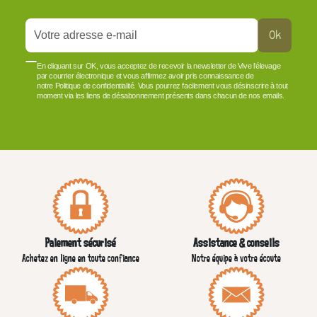
Ok
En cliquant sur OK, vous acceptez de recevoir la newsletter de Vive l'élevage
par courrier électronique et vous affirmez avoir pris connaissance de
notre Politique de confidentialité. Vous pourrez facilement vous désinscrire à tout
moment via les liens de désabonnement présents dans chacun de nos emails.
VOIR PLUS +
Paiement sécurisé
Assistance & conseils
Achetez en ligne en toute confiance
Notre équipe à votre écoute