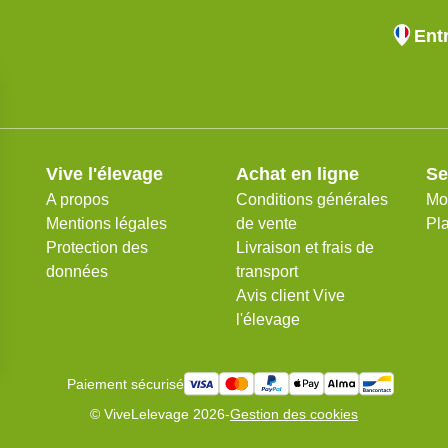
Ent
Vive l'élevage
Achat en ligne
Se
A propos
Conditions générales
Mo
Mentions légales
de vente
Pla
Protection des
Livraison et frais de
données
transport
Avis client Vive
l'élevage
Paiement sécurisé
© ViveLelevage 2026
-
Gestion des cookies