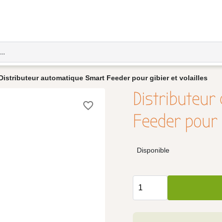
Distributeur automatique Smart Feeder pour gibier et volailles
Distributeur
favorite_border
Feeder pour g
Disponible