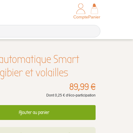
Compte
Panier
 automatique Smart
ibier et volailles
89,99 €
Dont 0,25 € d'éco-participation
Ajouter au panier