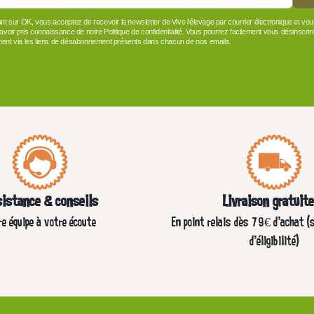
ant sur OK, vous acceptez de recevoir la newsletter de Vive l'élevage par courrier électronique et vo
 avoir pris connaissance de notre Politique de confidentialité. Vous pourrez facilement vous désinscrir
ent via les liens de désabonnement présents dans chacun de nos emails.
istance & conseils
Livraison gratuit
re équipe à votre écoute
En point relais dès 79€ d’achat (
d'éligibilité)