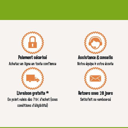
VOIR PLUS +
Paiement sécurisé
Assistance & conseils
Achetez en ligne en toute confiance
Notre équipe à votre écoute
Livraison gratuite *
Retours sous 28 jours
En point relais dès 79€ d’achat (sous
Satisfait ou remboursé
conditions d'éligibilité)