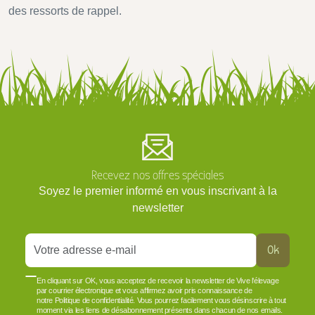
des ressorts de rappel.
Recevez nos offres spéciales
Soyez le premier informé en vous inscrivant à la
newsletter
Ok
En cliquant sur OK, vous acceptez de recevoir la newsletter de Vive l'élevage
par courrier électronique et vous affirmez avoir pris connaissance de
notre Politique de confidentialité. Vous pourrez facilement vous désinscrire à tout
moment via les liens de désabonnement présents dans chacun de nos emails.