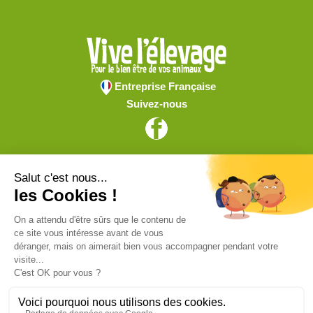
Entreprise Française
Suivez-nous
Vive l'élevage
Achat en ligne
Services
Aide & Conseils