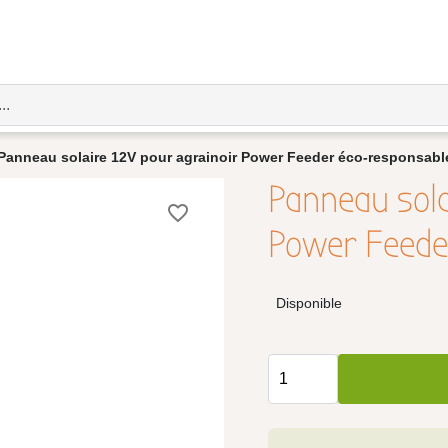
Panneau solaire 12V pour agrainoir Power Feeder éco-responsabl
Panneau sola
favorite_border
Power Feede
Disponible