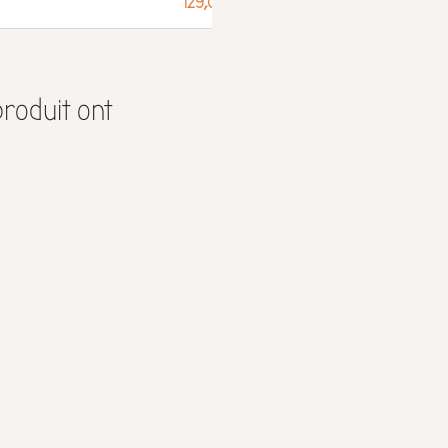
129,00 €
produit ont