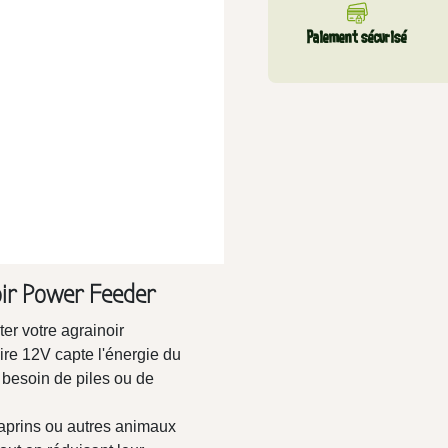
Paiement sécurisé
oir Power Feeder
er votre agrainoir
re 12V capte l'énergie du
le besoin de piles ou de
 caprins ou autres animaux