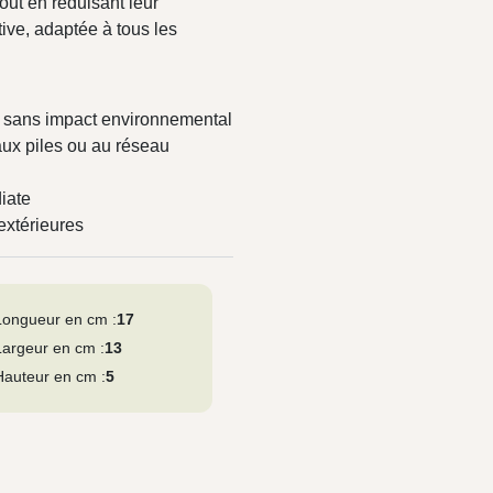
tout en réduisant leur
tive, adaptée à tous les
e, sans impact environnemental
ux piles ou au réseau
iate
extérieures
Longueur en cm :
17
Largeur en cm :
13
Hauteur en cm :
5