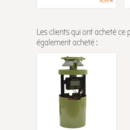
14,99 €
Les clients qui ont acheté ce 
également acheté :