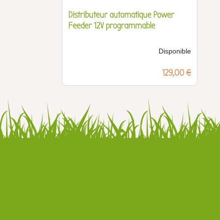
Distributeur automatique Power
Feeder 12V programmable
Disponible
Prix
129,00 €