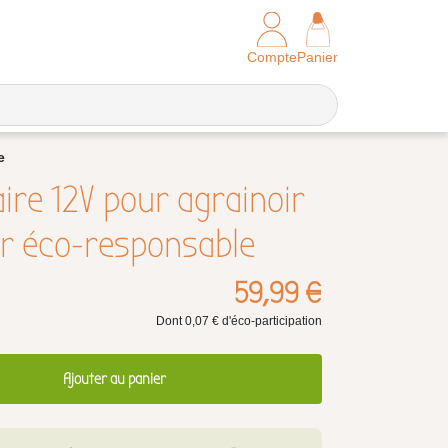
Compte
Panier
e
ire 12V pour agrainoir
r éco-responsable
59,99 €
Dont 0,07 € d'éco-participation
Ajouter au panier