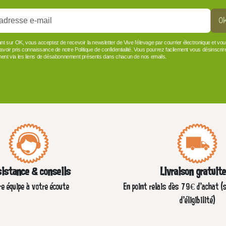
O
ant sur OK, vous acceptez de recevoir la newsletter de Vive l'élevage par courrier électronique et vo
 avoir pris connaissance de notre Politique de confidentialité. Vous pourrez facilement vous désinscrir
ent via les liens de désabonnement présents dans chacun de nos emails.
istance & conseils
Livraison gratuit
re équipe à votre écoute
En point relais dès 79€ d’achat (
d'éligibilité)