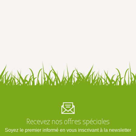
Recevez nos offres spéciales
Soyez le premier informé en vous inscrivant à la newsletter