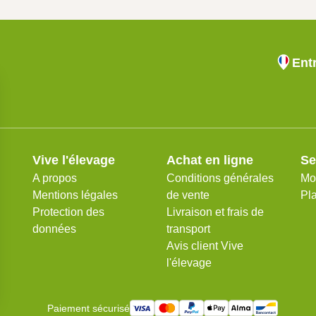
Ent
Vive l'élevage
Achat en ligne
Se
A propos
Conditions générales
Mo
Mentions légales
de vente
Pla
Protection des
Livraison et frais de
données
transport
Avis client Vive
l'élevage
Paiement sécurisé