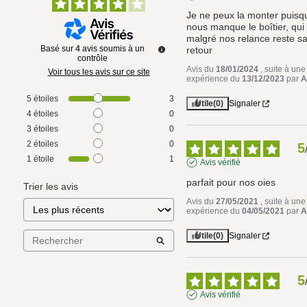
Je ne peux la monter puisqu’
nous manque le boîtier, qui 
malgré nos relance reste sa
Basé sur
4
avis soumis à un
retour
contrôle
Avis du
18/01/2024
, suite à une
Voir tous les avis sur ce site
expérience du
13/12/2023
par
A
5
étoiles
3
Utile
(0)
Signaler
4
étoiles
0
3
étoiles
0
2
étoiles
0
5
1
étoile
1
Avis vérifié
parfait pour nos oies
Trier les avis
Avis du
27/05/2021
, suite à une
expérience du
04/05/2021
par
A
Utile
(0)
Signaler
5
Avis vérifié