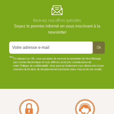
Recevez nos offres spéciales
Soyez le premier informé en vous inscrivant à la
newsletter
Ok
En cliquant sur OK, vous acceptez de recevoir la newsletter de Vive l'élevage
par courrier électronique et vous affirmez avoir pris connaissance de
notre Politique de confidentialité. Vous pourrez facilement vous désinscrire à tout
moment via les liens de désabonnement présents dans chacun de nos emails.
VOIR PLUS +