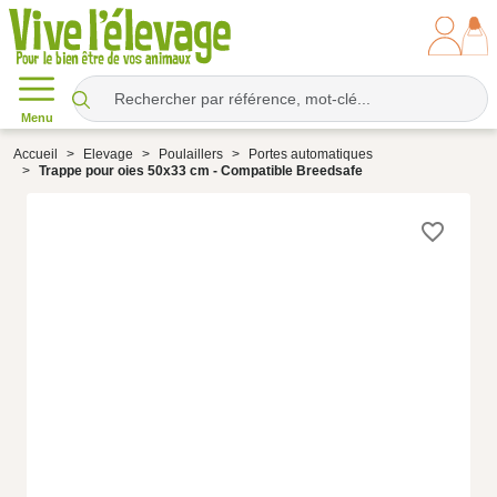
Menu
Accueil
Elevage
Poulaillers
Portes automatiques
Trappe pour oies 50x33 cm - Compatible Breedsafe
favorite_border