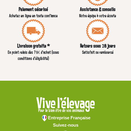
Paiement sécurisé
Assistance & conseils
Achetez en ligne en toute confiance
Notre équipe à votre écoute
Livraison gratuite *
Retours sous 28 jours
En point relais dès 79€ d’achat (sous
Satisfait ou remboursé
conditions d'éligibilité)
Entreprise Française
Suivez-nous