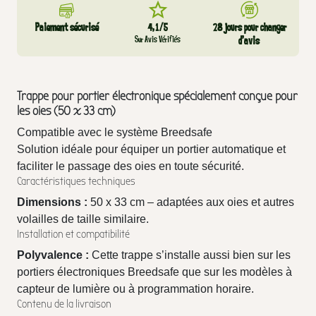
Paiement sécurisé
4,1/5
28 jours pour changer
Sur Avis Vérifiés
d’avis
Trappe pour portier électronique spécialement conçue pour
les oies (50 x 33 cm)
Compatible avec le système Breedsafe
Solution idéale pour équiper un portier automatique et
faciliter le passage des oies en toute sécurité.
Caractéristiques techniques
Dimensions :
50 x 33 cm – adaptées aux oies et autres
volailles de taille similaire.
Installation et compatibilité
Polyvalence :
Cette trappe s’installe aussi bien sur les
portiers électroniques Breedsafe que sur les modèles à
capteur de lumière ou à programmation horaire.
Contenu de la livraison