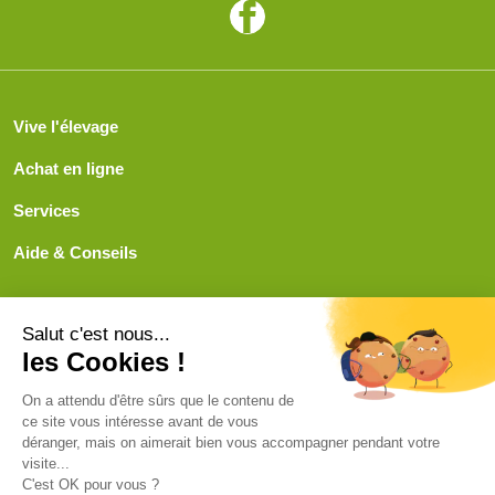
Vive l'élevage
Achat en ligne
Services
Aide & Conseils
Paiement sécurisé
© ViveLelevage 2026
Gestion des cookies