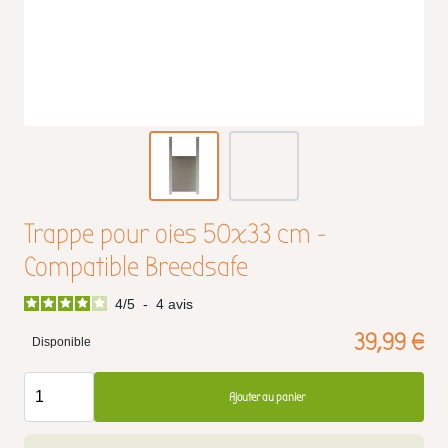
Trappe pour oies 50x33 cm -
Compatible Breedsafe
4
/
5
-
4
avis
39,99 €
Disponible
Ajouter au panier