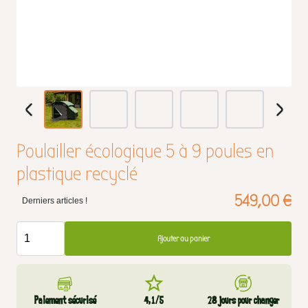
Poulailler écologique 5 à 9 poules en
plastique recyclé
549,00 €
Derniers articles !
Ajouter au panier
Paiement sécurisé
4,1/5
28 jours pour changer