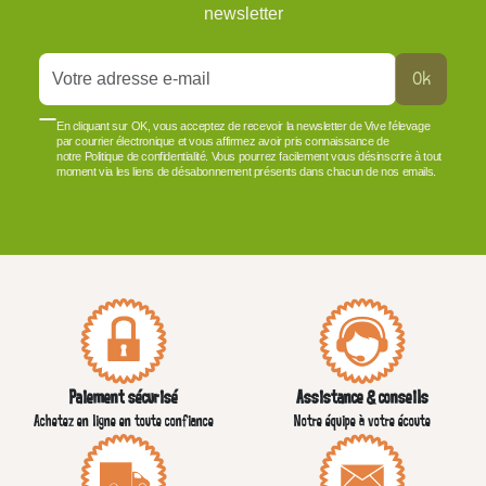
newsletter
Ok
En cliquant sur OK, vous acceptez de recevoir la newsletter de Vive l'élevage
par courrier électronique et vous affirmez avoir pris connaissance de
notre Politique de confidentialité. Vous pourrez facilement vous désinscrire à tout
moment via les liens de désabonnement présents dans chacun de nos emails.
VOIR PLUS +
Paiement sécurisé
Assistance & conseils
Achetez en ligne en toute confiance
Notre équipe à votre écoute