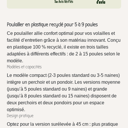
Sur Avis Vérifiés
d’avis
Poulailler en plastique recyclé pour 5 à 9 poules
Ce poulailler allie confort optimal pour vos volailles et
facilité d’entretien grâce à son matériau innovant. Conçu
en plastique 100 % recyclé, il existe en trois tailles
adaptées à différents effectifs : de 2 à 15 poules selon le
modèle.
Modèles et capacités
Le modèle compact (2-3 poules standard ou 3-5 naines)
intègre un perchoir et un pondoir. Les versions moyenne
(jusqu’à 5 poules standard ou 9 naines) et grande
(jusqu’à 8 poules standard ou 15 naines) disposent de
deux perchoirs et deux pondoirs pour un espace
optimisé.
Design pratique
Optez pour la version surélevée à 45 cm : plus pratique