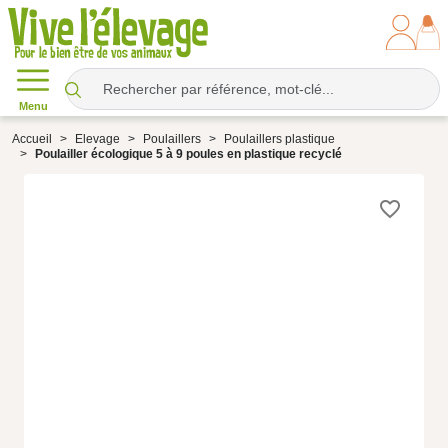
Menu
Accueil
Elevage
Poulaillers
Poulaillers plastique
Poulailler écologique 5 à 9 poules en plastique recyclé
favorite_border