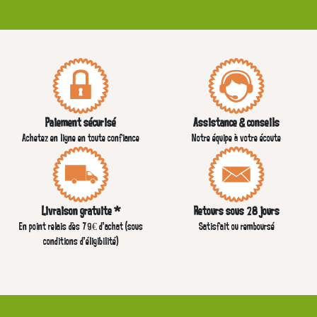
Paiement sécurisé
Assistance & conseils
Achetez en ligne en toute confiance
Notre équipe à votre écoute
Livraison gratuite *
Retours sous 28 jours
En point relais dès 79€ d’achat (sous
Satisfait ou remboursé
conditions d'éligibilité)