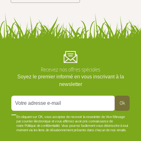
Recevez nos offres spéciales
Soyez le premier informé en vous inscrivant à la
newsletter
Ok
En cliquant sur OK, vous acceptez de recevoir la newsletter de Vive l'élevage
par courrier électronique et vous affirmez avoir pris connaissance de
notre Politique de confidentialité. Vous pourrez facilement vous désinscrire à tout
moment via les liens de désabonnement présents dans chacun de nos emails.
VOIR PLUS +