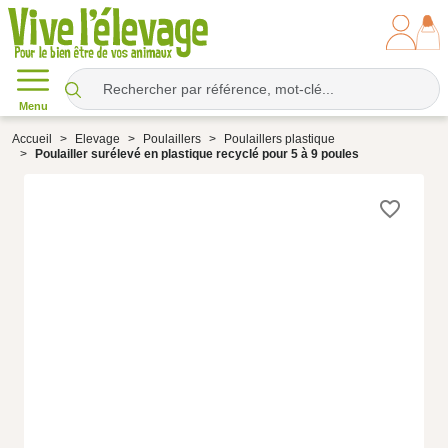
Menu
Accueil
Elevage
Poulaillers
Poulaillers plastique
Poulailler surélevé en plastique recyclé pour 5 à 9 poules
favorite_border