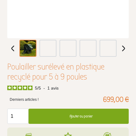
Poulailler surélevé en plastique
recyclé pour 5 à 9 poules
5
/
5
-
1
avis
699,00 €
Derniers articles !
Ajouter au panier