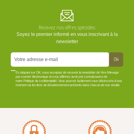
Recevez nos offres spéciales
Soyez le premier informé en vous inscrivant à la
newsletter
Ok
En cliquant sur OK, vous acceptez de recevoir la newsletter de Vive l'élevage
par courrier électronique et vous affirmez avoir pris connaissance de
notre Politique de confidentialité. Vous pourrez facilement vous désinscrire à tout
moment via les liens de désabonnement présents dans chacun de nos emails.
VOIR PLUS +