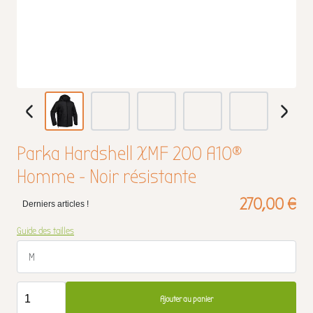
Parka Hardshell XMF 200 A10®
Homme - Noir résistante
270,00 €
Derniers articles !
Guide des tailles
M
Ajouter au panier