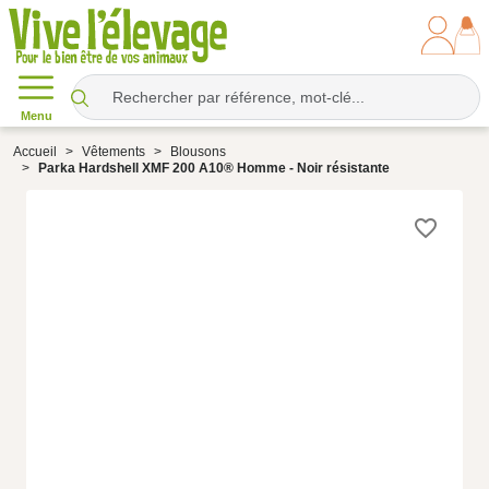
Menu
Accueil
Vêtements
Blousons
Parka Hardshell XMF 200 A10® Homme - Noir résistante
favorite_border