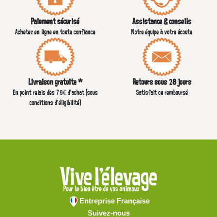
Paiement sécurisé
Assistance & conseils
Achetez en ligne en toute confiance
Notre équipe à votre écoute
Livraison gratuite *
Retours sous 28 jours
En point relais dès 79€ d’achat (sous
Satisfait ou remboursé
conditions d'éligibilité)
Entreprise Française
Suivez-nous