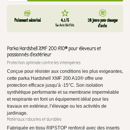
Paiement sécurisé
4,1/5
28 jours pour changer
Sur Avis Vérifiés
d’avis
Parka Hardshell XMF 200 A10® pour éleveurs et
passionnés d'extérieur
Protection optimale contre les intempéries
Conçue pour résister aux conditions les plus exigeantes,
cette parka Hardshell XMF 200 A10® offre une
protection efficace jusqu’à -15°C. Son isolation
synthétique performante et sa membrane imperméable
et respirante en font un équipement idéal pour les
travaux en extérieur, l’élevage ou les activités de
jardinage.
Matériaux robustes et durables
Fabriquée en tissu RIPSTOP renforcé avec des inserts