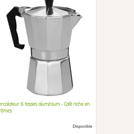
ercolateur 6 tasses aluminium - Café riche en
rômes
Disponible