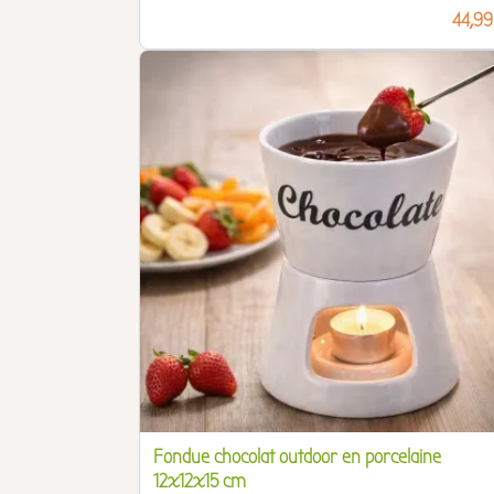
Prix
44,99
Fondue chocolat outdoor en porcelaine
12x12x15 cm