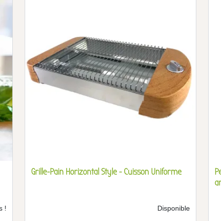
Grille-Pain Horizontal Style - Cuisson Uniforme
P
a
s !
Disponible