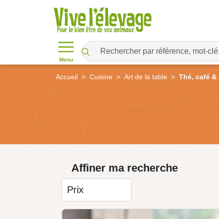
Menu
Accueil
Cuisine
Art de la table
Thé, café &
Affiner ma recherche
Prix