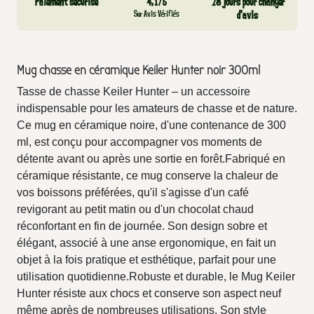
Paiement sécurisé
4,1/5
28 jours pour changer
Sur Avis Vérifiés
d’avis
Mug chasse en céramique Keiler Hunter noir 300ml
Tasse de chasse Keiler Hunter – un accessoire
indispensable pour les amateurs de chasse et de nature.
Ce mug en céramique noire, d'une contenance de 300
ml, est conçu pour accompagner vos moments de
détente avant ou après une sortie en forêt.Fabriqué en
céramique résistante, ce mug conserve la chaleur de
vos boissons préférées, qu'il s'agisse d'un café
revigorant au petit matin ou d'un chocolat chaud
réconfortant en fin de journée. Son design sobre et
élégant, associé à une anse ergonomique, en fait un
objet à la fois pratique et esthétique, parfait pour une
utilisation quotidienne.Robuste et durable, le Mug Keiler
Hunter résiste aux chocs et conserve son aspect neuf
même après de nombreuses utilisations. Son style