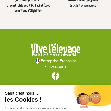
Livraison gratuite *
Retours sous 28 jours
En point relais dès 79€ d’achat (sous
Satisfait ou remboursé
conditions d'éligibilité)
Entreprise Française
Suivez-nous
Vive l'élevage
Achat en ligne