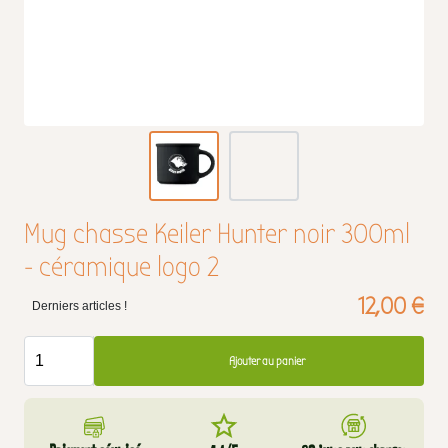
Mug chasse Keiler Hunter noir 300ml
- céramique logo 2
12,00 €
Derniers articles !
Ajouter au panier