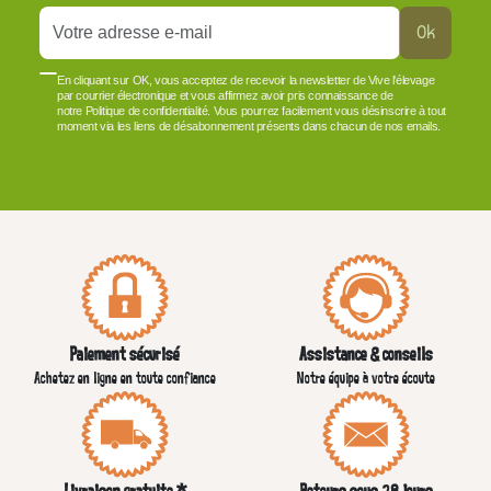
Ok
En cliquant sur OK, vous acceptez de recevoir la newsletter de Vive l'élevage
par courrier électronique et vous affirmez avoir pris connaissance de
notre Politique de confidentialité. Vous pourrez facilement vous désinscrire à tout
moment via les liens de désabonnement présents dans chacun de nos emails.
VOIR PLUS +
Paiement sécurisé
Assistance & conseils
Achetez en ligne en toute confiance
Notre équipe à votre écoute